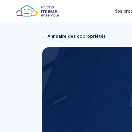
Nos pro
← Annuaire des copropriétés