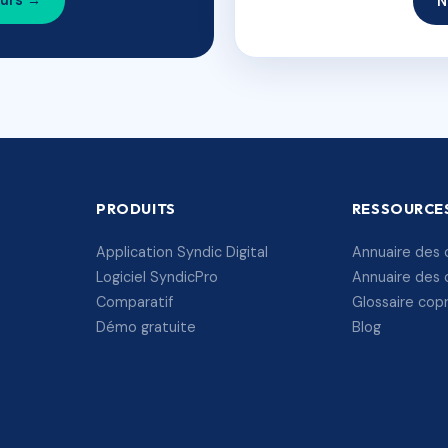
ours →
N
PRODUITS
RESSOURCE
Application Syndic Digital
Annuaire des 
Logiciel SyndicPro
Annuaire des 
Comparatif
Glossaire cop
Démo gratuite
Blog