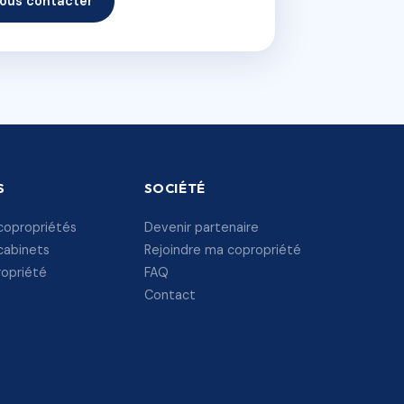
ous contacter
S
SOCIÉTÉ
copropriétés
Devenir partenaire
cabinets
Rejoindre ma copropriété
ropriété
FAQ
Contact