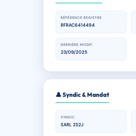
RÉFÉRENCE REGISTRE
RFRAC6414494
DERNIÈRE MODIF.
23/09/2025
www.
👤 Syndic & Mandat
205 ET 
SYNDIC
SARL 2S2J