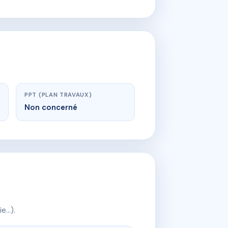
PPT (PLAN TRAVAUX)
Non concerné
ie…).