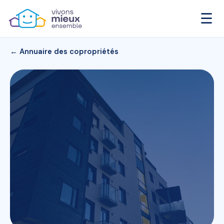
☰
← Annuaire des copropriétés