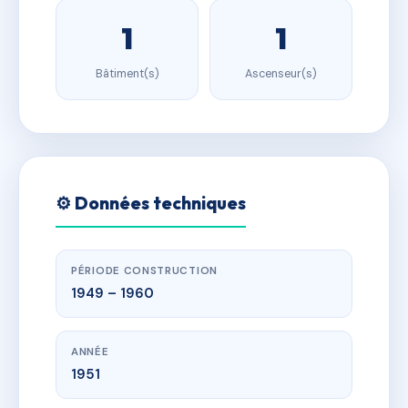
1
1
Bâtiment(s)
Ascenseur(s)
⚙️ Données techniques
PÉRIODE CONSTRUCTION
1949 – 1960
ANNÉE
1951