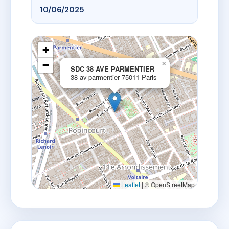
10/06/2025
+
−
×
SDC 38 AVE PARMENTIER
38 av parmentier 75011 Paris
Leaflet
|
© OpenStreetMap