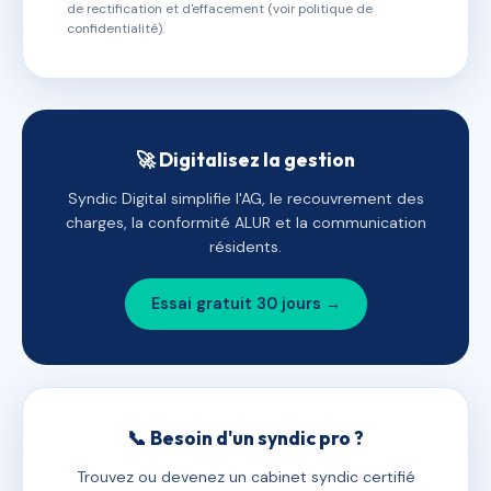
de rectification et d'effacement (voir politique de
confidentialité).
🚀 Digitalisez la gestion
Syndic Digital simplifie l'AG, le recouvrement des
charges, la conformité ALUR et la communication
résidents.
Essai gratuit 30 jours →
📞 Besoin d'un syndic pro ?
Trouvez ou devenez un cabinet syndic certifié