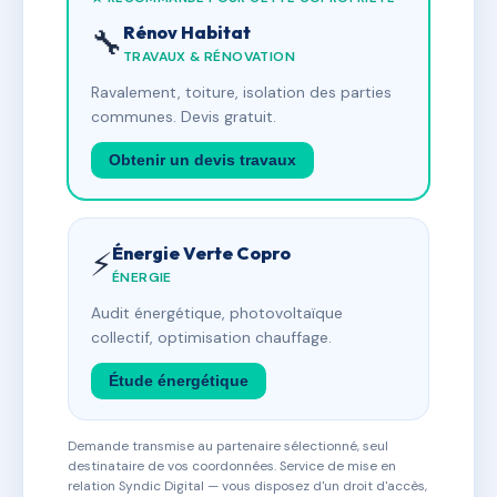
Rénov Habitat
🔧
TRAVAUX & RÉNOVATION
Ravalement, toiture, isolation des parties
communes. Devis gratuit.
Obtenir un devis travaux
Énergie Verte Copro
⚡
ÉNERGIE
Audit énergétique, photovoltaïque
collectif, optimisation chauffage.
Étude énergétique
Demande transmise au partenaire sélectionné, seul
destinataire de vos coordonnées. Service de mise en
relation Syndic Digital — vous disposez d'un droit d'accès,