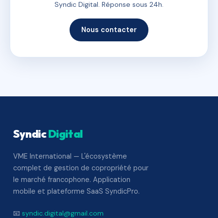
Syndic Digital. Réponse sous 24h.
Nous contacter
Syndic
Digital
VME International — L'écosystème
complet de gestion de copropriété pour
le marché francophone. Application
mobile et plateforme SaaS SyndicPro.
📧
syndic.digital@gmail.com