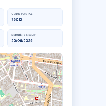
CODE POSTAL
75012
DERNIÈRE MODIF.
20/06/2025