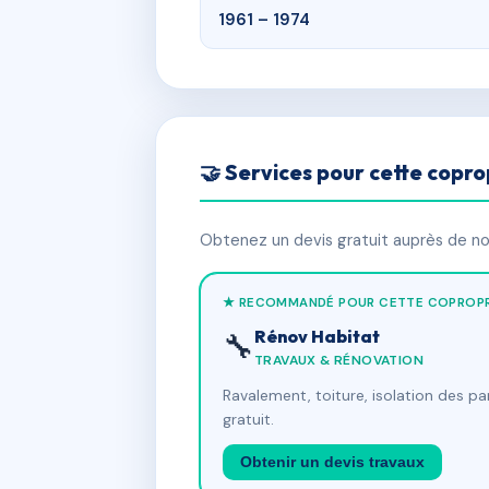
1961 – 1974
🤝 Services pour cette copro
Obtenez un devis gratuit auprès de nos
★ RECOMMANDÉ POUR CETTE COPROPR
Rénov Habitat
🔧
TRAVAUX & RÉNOVATION
Ravalement, toiture, isolation des p
gratuit.
Obtenir un devis travaux