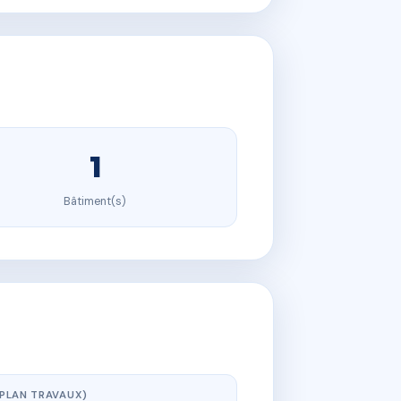
1
Bâtiment(s)
(PLAN TRAVAUX)