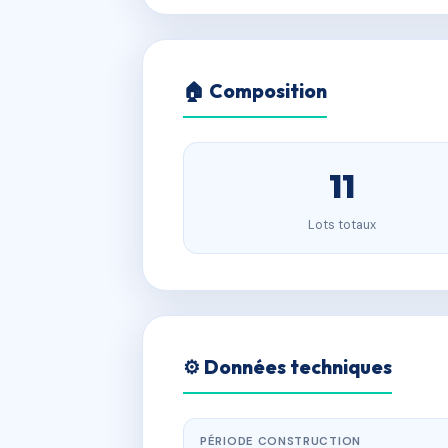
🏠 Composition
11
Lots totaux
⚙️ Données techniques
PÉRIODE CONSTRUCTION