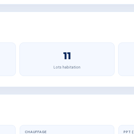
11
Lots habitation
CHAUFFAGE
PPT 