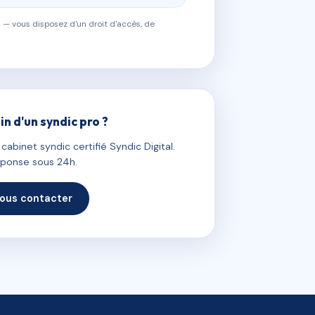
 — vous disposez d'un droit d'accès, de
in d'un syndic pro ?
abinet syndic certifié Syndic Digital.
ponse sous 24h.
ous contacter