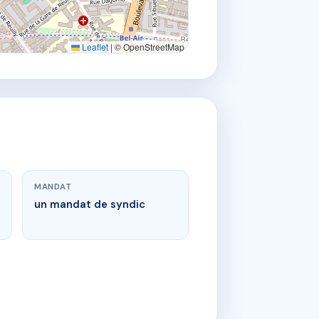
Leaflet
|
© OpenStreetMap
MANDAT
un mandat de syndic