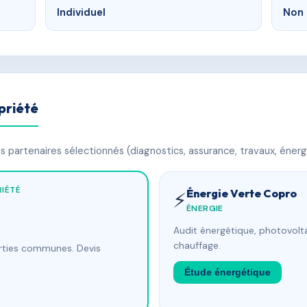
Individuel
Non 
priété
 partenaires sélectionnés (diagnostics, assurance, travaux, énerg
IÉTÉ
Énergie Verte Copro
⚡
ÉNERGIE
Audit énergétique, photovolta
chauffage.
arties communes. Devis
Étude énergétique