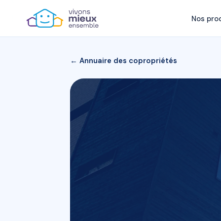
Nos pro
← Annuaire des copropriétés