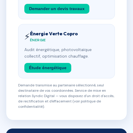
Demander un devis travaux
Énergie Verte Copro
⚡
ÉNERGIE
Audit énergétique, photovoltaïque
collectif, optimisation chauffage.
Étude énergétique
Demande transmise au partenaire sélectionné, seul
destinataire de vos coordonnées. Service de mise en
relation Syndic Digital — vous disposez d'un droit d'accès,
de rectification et d'effacement (voir politique de
confidentialité).