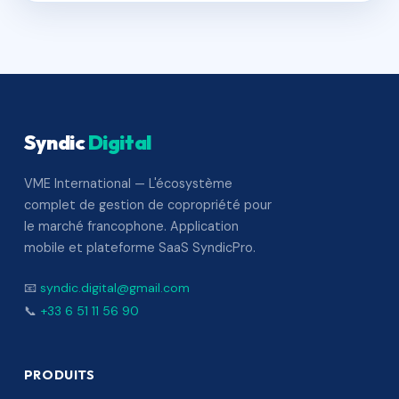
Syndic
Digital
VME International — L'écosystème
complet de gestion de copropriété pour
le marché francophone. Application
mobile et plateforme SaaS SyndicPro.
📧
syndic.digital@gmail.com
📞
+33 6 51 11 56 90
PRODUITS