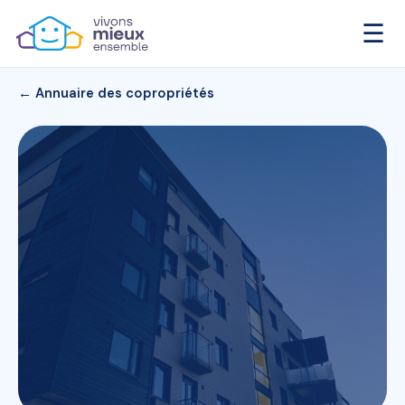
☰
← Annuaire des copropriétés