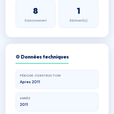
8
1
Stationnement
Bâtiment(s)
⚙️ Données techniques
PÉRIODE CONSTRUCTION
Apres 2011
ANNÉE
2011