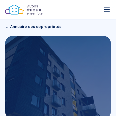
☰
← Annuaire des copropriétés