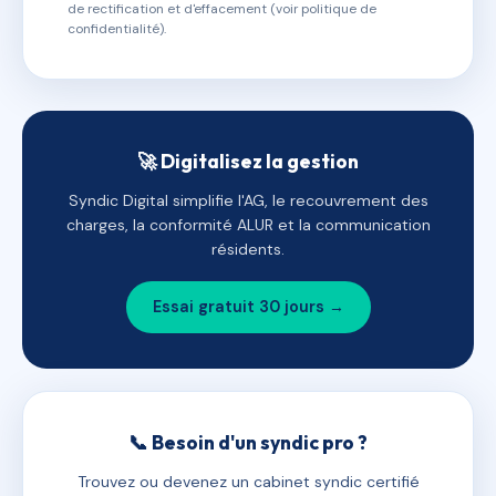
de rectification et d'effacement (voir politique de
confidentialité).
🚀 Digitalisez la gestion
Syndic Digital simplifie l'AG, le recouvrement des
charges, la conformité ALUR et la communication
résidents.
Essai gratuit 30 jours →
📞 Besoin d'un syndic pro ?
Trouvez ou devenez un cabinet syndic certifié