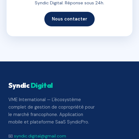
Syndic Digital. Réponse sous 24h.
Nous contacter
Syndic
Digital
VME International — L'écosystème
complet de gestion de copropriété pour
le marché francophone. Application
mobile et plateforme SaaS SyndicPro.
📧
syndic.digital@gmail.com