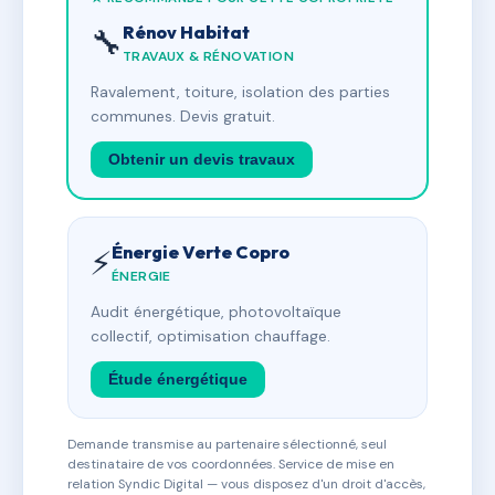
Rénov Habitat
🔧
TRAVAUX & RÉNOVATION
Ravalement, toiture, isolation des parties
communes. Devis gratuit.
Obtenir un devis travaux
Énergie Verte Copro
⚡
ÉNERGIE
Audit énergétique, photovoltaïque
collectif, optimisation chauffage.
Étude énergétique
Demande transmise au partenaire sélectionné, seul
destinataire de vos coordonnées. Service de mise en
relation Syndic Digital — vous disposez d'un droit d'accès,