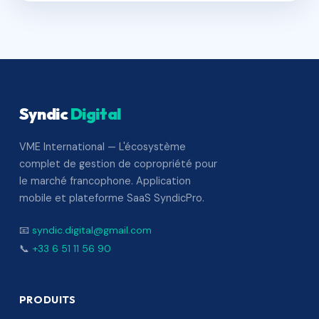
Syndic
Digital
VME International — L'écosystème
complet de gestion de copropriété pour
le marché francophone. Application
mobile et plateforme SaaS SyndicPro.
📧
syndic.digital@gmail.com
📞
+33 6 51 11 56 90
PRODUITS