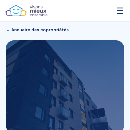
☰
← Annuaire des copropriétés