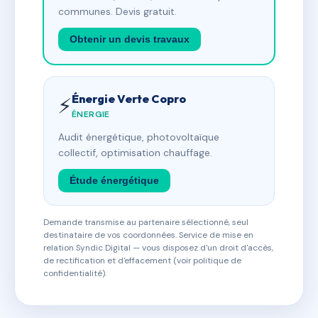
communes. Devis gratuit.
Obtenir un devis travaux
Énergie Verte Copro
⚡
ÉNERGIE
Audit énergétique, photovoltaïque
collectif, optimisation chauffage.
Étude énergétique
Demande transmise au partenaire sélectionné, seul
destinataire de vos coordonnées. Service de mise en
relation Syndic Digital — vous disposez d'un droit d'accès,
de rectification et d'effacement (voir politique de
confidentialité).