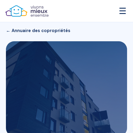
☰
← Annuaire des copropriétés