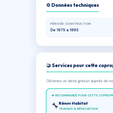
⚙️ Données techniques
PÉRIODE CONSTRUCTION
De 1975 a 1993
🤝 Services pour cette copro
Obtenez un devis gratuit auprès de nos
★ RECOMMANDÉ POUR CETTE COPROPR
Rénov Habitat
🔧
TRAVAUX & RÉNOVATION