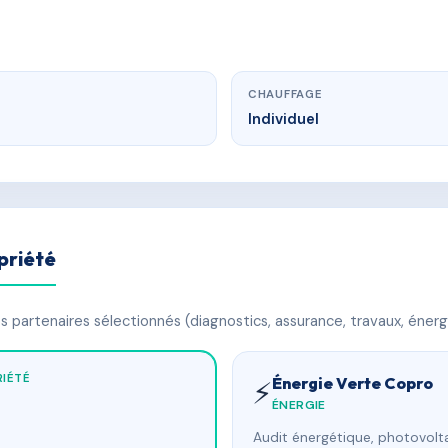
CHAUFFAGE
Individuel
priété
 partenaires sélectionnés (diagnostics, assurance, travaux, énerg
IÉTÉ
Énergie Verte Copro
⚡
ÉNERGIE
Audit énergétique, photovolta