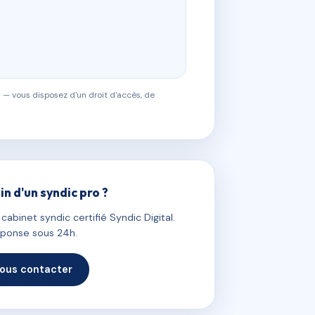
 — vous disposez d'un droit d'accès, de
in d'un syndic pro ?
abinet syndic certifié Syndic Digital.
ponse sous 24h.
ous contacter