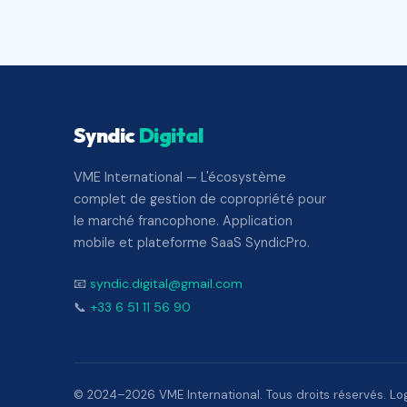
Syndic
Digital
VME International — L'écosystème
complet de gestion de copropriété pour
le marché francophone. Application
mobile et plateforme SaaS SyndicPro.
📧
syndic.digital@gmail.com
📞
+33 6 51 11 56 90
© 2024–2026 VME International. Tous droits réservés. Logi