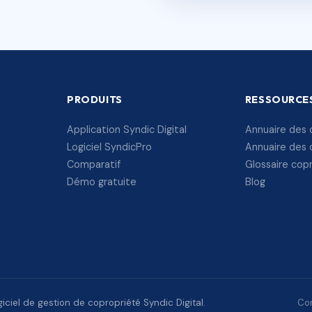
PRODUITS
RESSOURCE
Application Syndic Digital
Annuaire des 
Logiciel SyndicPro
Annuaire des 
Comparatif
Glossaire cop
Démo gratuite
Blog
ciel de gestion de copropriété Syndic Digital.
Con