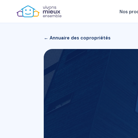
Nos pro
← Annuaire des copropriétés