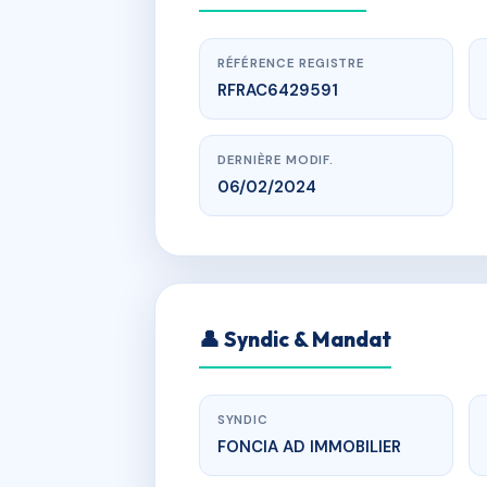
RÉFÉRENCE REGISTRE
RFRAC6429591
DERNIÈRE MODIF.
06/02/2024
HAUT SARTO
👤 Syndic & Mandat
SYNDIC
FONCIA AD IMMOBILIER