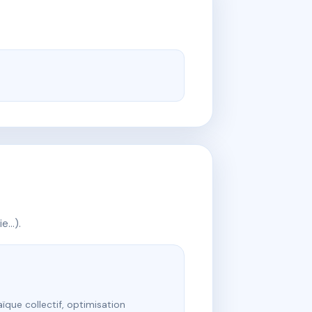
ie…).
ïque collectif, optimisation