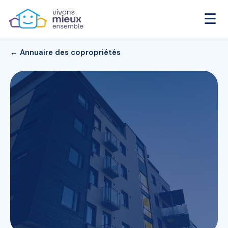
☰
← Annuaire des copropriétés