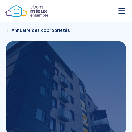
☰
← Annuaire des copropriétés