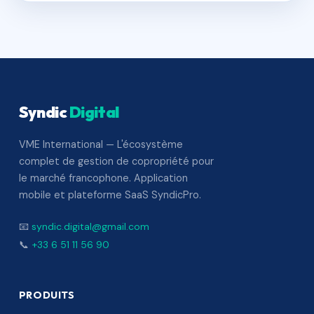
Syndic
Digital
VME International — L'écosystème
complet de gestion de copropriété pour
le marché francophone. Application
mobile et plateforme SaaS SyndicPro.
📧
syndic.digital@gmail.com
📞
+33 6 51 11 56 90
PRODUITS