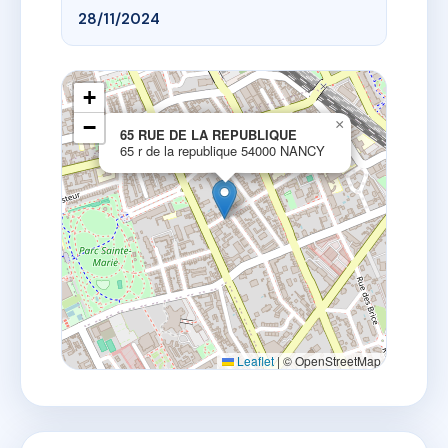
28/11/2024
+
−
×
65 RUE DE LA REPUBLIQUE
65 r de la republique 54000 NANCY
Leaflet
|
© OpenStreetMap