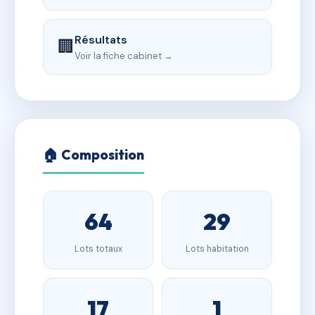
Résultats
🏢
Voir la fiche cabinet →
🏠 Composition
64
29
Lots totaux
Lots habitation
17
1