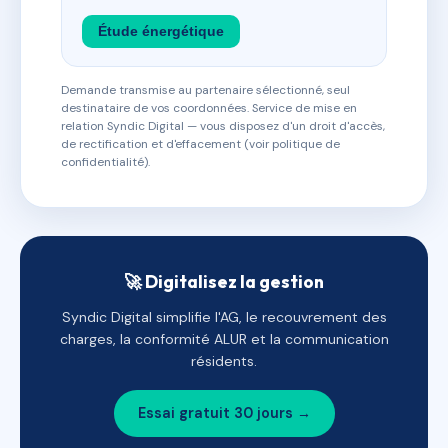
Étude énergétique
Demande transmise au partenaire sélectionné, seul
destinataire de vos coordonnées. Service de mise en
relation Syndic Digital — vous disposez d'un droit d'accès,
de rectification et d'effacement (voir politique de
confidentialité).
🚀 Digitalisez la gestion
Syndic Digital simplifie l'AG, le recouvrement des
charges, la conformité ALUR et la communication
résidents.
Essai gratuit 30 jours →