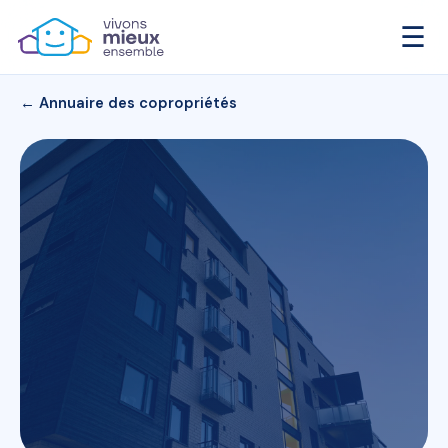
☰
← Annuaire des copropriétés