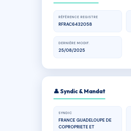
RÉFÉRENCE REGISTRE
RFRAC6432058
DERNIÈRE MODIF.
25/08/2025
www.
👤 Syndic & Mandat
baimbr
SYNDIC
FRANCE GUADELOUPE DE
COPROPRIETE ET