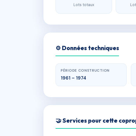
Lots totaux
Lot
⚙️ Données techniques
PÉRIODE CONSTRUCTION
1961 – 1974
🤝 Services pour cette copro