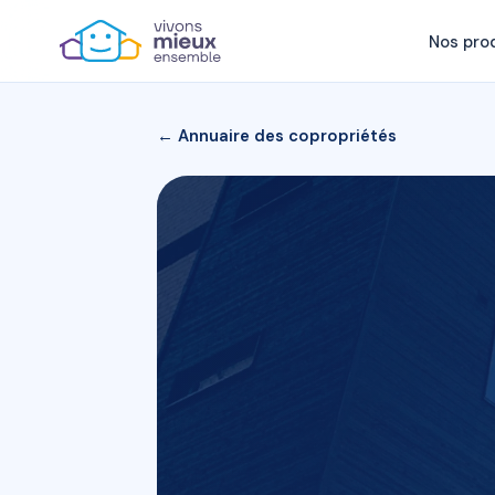
Nos pro
← Annuaire des copropriétés