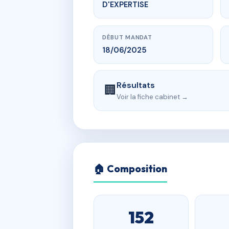
D'EXPERTISE
DÉBUT MANDAT
18/06/2025
Résultats
🏢
Voir la fiche cabinet →
🏠 Composition
152