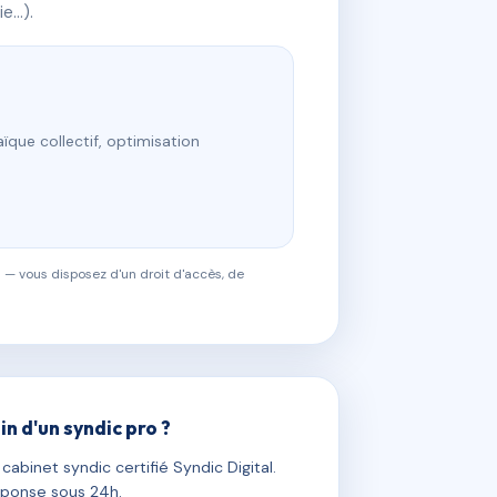
ie…).
ïque collectif, optimisation
 — vous disposez d'un droit d'accès, de
in d'un syndic pro ?
abinet syndic certifié Syndic Digital.
ponse sous 24h.