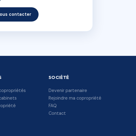
ous contacter
S
SOCIÉTÉ
copropriétés
Devenir partenaire
cabinets
Rejoindre ma copropriété
ropriété
FAQ
Contact