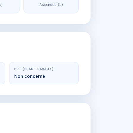
s)
Ascenseur(s)
PPT (PLAN TRAVAUX)
Non concerné