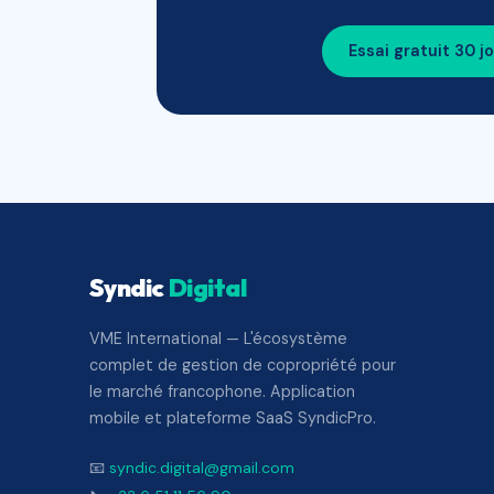
Essai gratuit 30 j
Syndic
Digital
VME International — L'écosystème
complet de gestion de copropriété pour
le marché francophone. Application
mobile et plateforme SaaS SyndicPro.
📧
syndic.digital@gmail.com