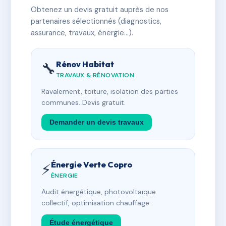
Obtenez un devis gratuit auprès de nos
partenaires sélectionnés (diagnostics,
assurance, travaux, énergie…).
Rénov Habitat
🔧
TRAVAUX & RÉNOVATION
Ravalement, toiture, isolation des parties
communes. Devis gratuit.
Demander un devis travaux
Énergie Verte Copro
⚡
ÉNERGIE
Audit énergétique, photovoltaïque
collectif, optimisation chauffage.
Étude énergétique