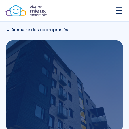
☰
← Annuaire des copropriétés