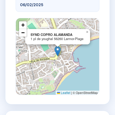
06/02/2025
+
−
×
SYND COPRO ALAMANDA
1 pl de youghal 56260 Larmor-Plage
Leaflet
|
© OpenStreetMap