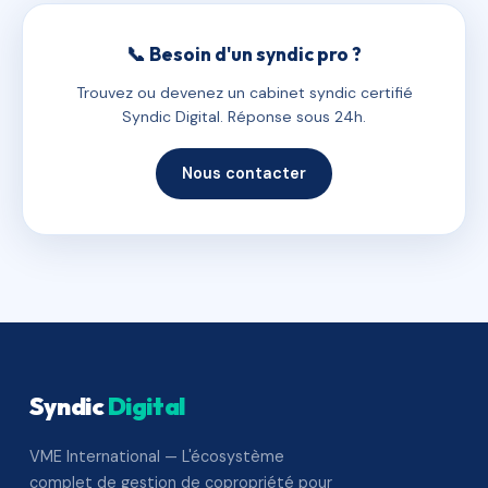
📞 Besoin d'un syndic pro ?
Trouvez ou devenez un cabinet syndic certifié
Syndic Digital. Réponse sous 24h.
Nous contacter
Syndic
Digital
VME International — L'écosystème
complet de gestion de copropriété pour