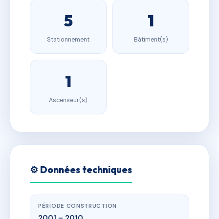
5
1
Stationnement
Bâtiment(s)
1
Ascenseur(s)
⚙️ Données techniques
PÉRIODE CONSTRUCTION
2001 – 2010