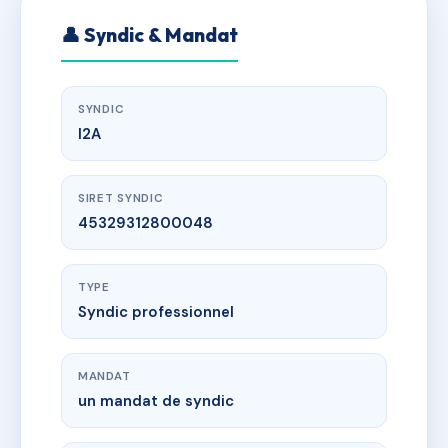
👤 Syndic & Mandat
SYNDIC
I2A
SIRET SYNDIC
45329312800048
TYPE
Syndic professionnel
MANDAT
un mandat de syndic