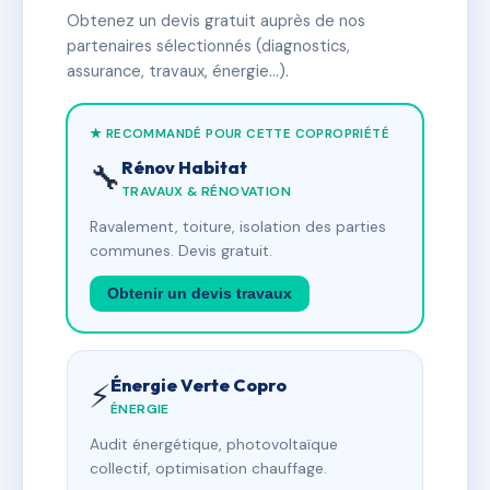
Obtenez un devis gratuit auprès de nos
partenaires sélectionnés (diagnostics,
assurance, travaux, énergie…).
★ RECOMMANDÉ POUR CETTE COPROPRIÉTÉ
Rénov Habitat
🔧
TRAVAUX & RÉNOVATION
Ravalement, toiture, isolation des parties
communes. Devis gratuit.
Obtenir un devis travaux
Énergie Verte Copro
⚡
ÉNERGIE
Audit énergétique, photovoltaïque
collectif, optimisation chauffage.