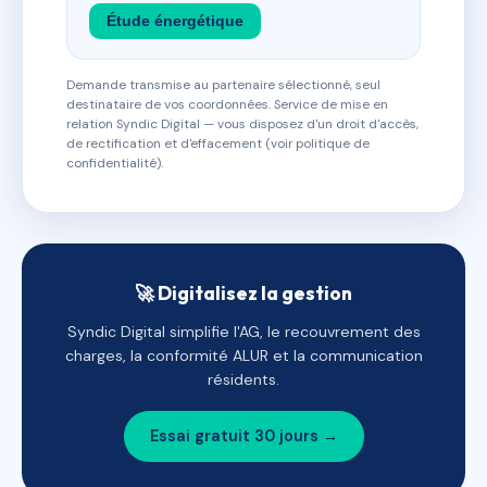
Étude énergétique
Demande transmise au partenaire sélectionné, seul
destinataire de vos coordonnées. Service de mise en
relation Syndic Digital — vous disposez d'un droit d'accès,
de rectification et d'effacement (voir politique de
confidentialité).
🚀 Digitalisez la gestion
Syndic Digital simplifie l'AG, le recouvrement des
charges, la conformité ALUR et la communication
résidents.
Essai gratuit 30 jours →