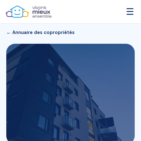
☰
← Annuaire des copropriétés