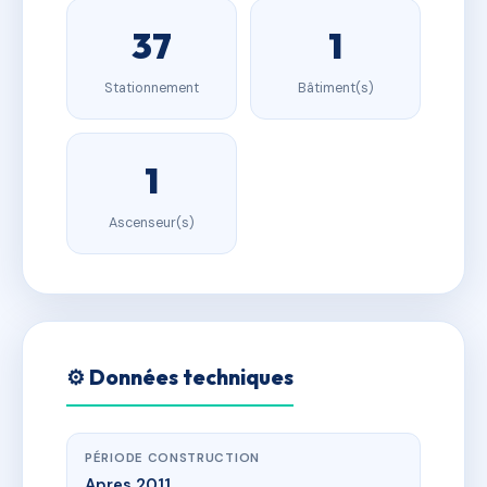
37
1
Stationnement
Bâtiment(s)
1
Ascenseur(s)
⚙️ Données techniques
PÉRIODE CONSTRUCTION
Apres 2011