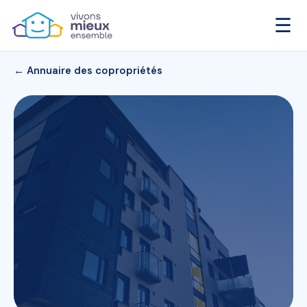
☰
← Annuaire des copropriétés