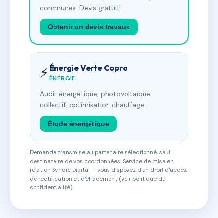
communes. Devis gratuit.
Obtenir un devis travaux
Énergie Verte Copro
⚡
ÉNERGIE
Audit énergétique, photovoltaïque
collectif, optimisation chauffage.
Étude énergétique
Demande transmise au partenaire sélectionné, seul
destinataire de vos coordonnées. Service de mise en
relation Syndic Digital — vous disposez d'un droit d'accès,
de rectification et d'effacement (voir politique de
confidentialité).