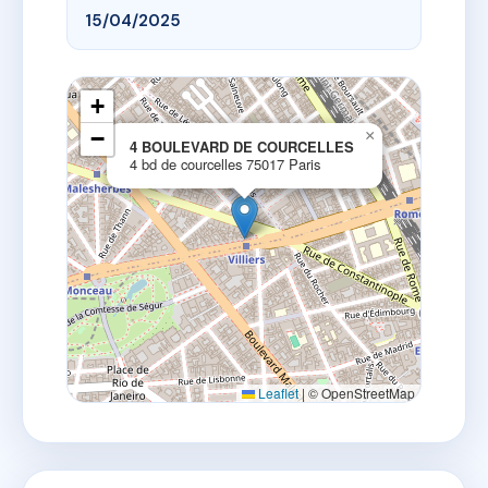
15/04/2025
+
−
×
4 BOULEVARD DE COURCELLES
4 bd de courcelles 75017 Paris
Leaflet
|
© OpenStreetMap