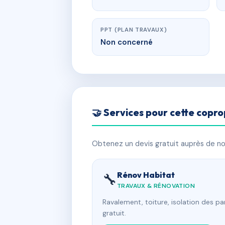
PPT (PLAN TRAVAUX)
Non concerné
🤝 Services pour cette copro
Obtenez un devis gratuit auprès de nos
Rénov Habitat
🔧
TRAVAUX & RÉNOVATION
Ravalement, toiture, isolation des p
gratuit.