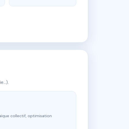
ie…).
ïque collectif, optimisation