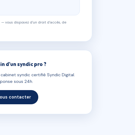
 — vous disposez d'un droit d'accès, de
in d'un syndic pro ?
abinet syndic certifié Syndic Digital.
ponse sous 24h.
ous contacter