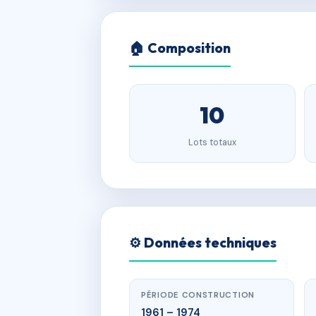
🏠 Composition
10
Lots totaux
⚙️ Données techniques
PÉRIODE CONSTRUCTION
1961 – 1974