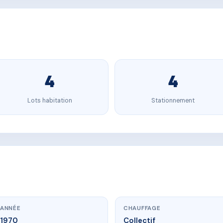
4
4
Lots habitation
Stationnement
ANNÉE
CHAUFFAGE
1970
Collectif