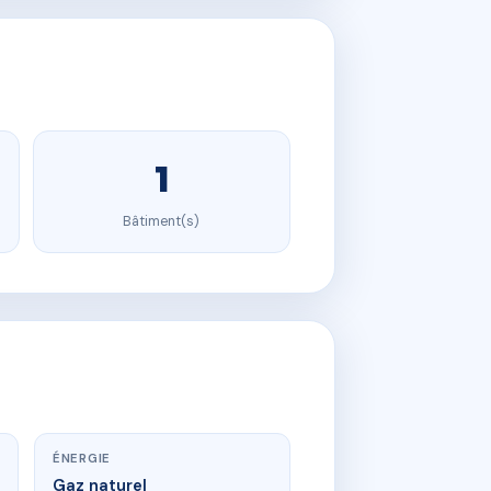
1
Bâtiment(s)
ÉNERGIE
Gaz naturel