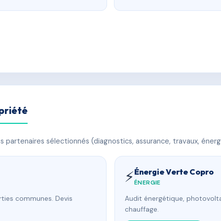
priété
 partenaires sélectionnés (diagnostics, assurance, travaux, énerg
Énergie Verte Copro
⚡
ÉNERGIE
arties communes. Devis
Audit énergétique, photovolta
chauffage.