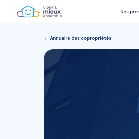
Nos pro
← Annuaire des copropriétés