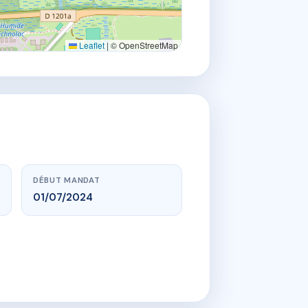
Leaflet
|
© OpenStreetMap
DÉBUT MANDAT
01/07/2024