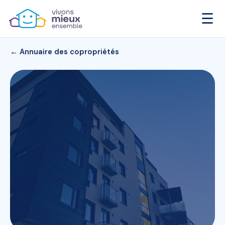
☰
← Annuaire des copropriétés