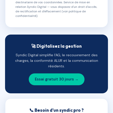
destinataire de vos coordonnées. Service de mise en
relation Syndic Digital — vous disposez d'un droit d'accès,
de rectification et d'effacement (voir politique de
confidentialité).
🚀 Digitalisez la gestion
Syndic Digital simplifie l'AG, le recouvrement des
charges, la conformité ALUR et la communication
résidents.
Essai gratuit 30 jours →
📞 Besoin d'un syndic pro ?