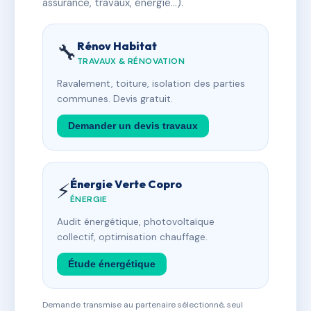
assurance, travaux, énergie…).
Rénov Habitat
🔧
TRAVAUX & RÉNOVATION
Ravalement, toiture, isolation des parties
communes. Devis gratuit.
Demander un devis travaux
Énergie Verte Copro
⚡
ÉNERGIE
Audit énergétique, photovoltaïque
collectif, optimisation chauffage.
Étude énergétique
Demande transmise au partenaire sélectionné, seul