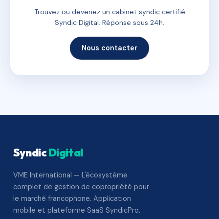
Trouvez ou devenez un cabinet syndic certifié
Syndic Digital. Réponse sous 24h.
Nous contacter
Syndic
Digital
VME International — L'écosystème
complet de gestion de copropriété pour
le marché francophone. Application
mobile et plateforme SaaS SyndicPro.