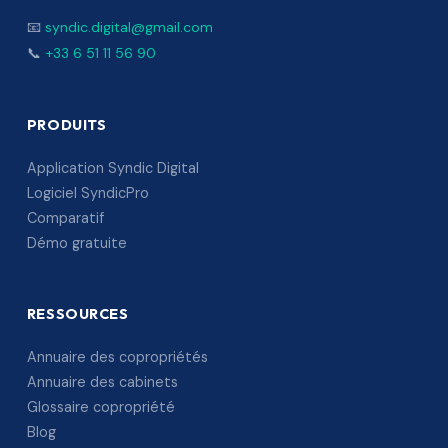
📧
syndic.digital@gmail.com
📞
+33 6 51 11 56 90
PRODUITS
Application Syndic Digital
Logiciel SyndicPro
Comparatif
Démo gratuite
RESSOURCES
Annuaire des copropriétés
Annuaire des cabinets
Glossaire copropriété
Blog