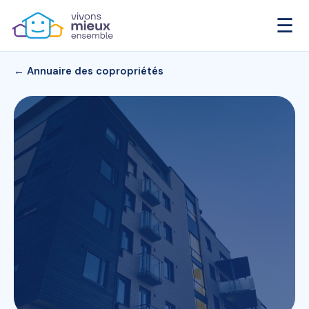
☰
← Annuaire des copropriétés