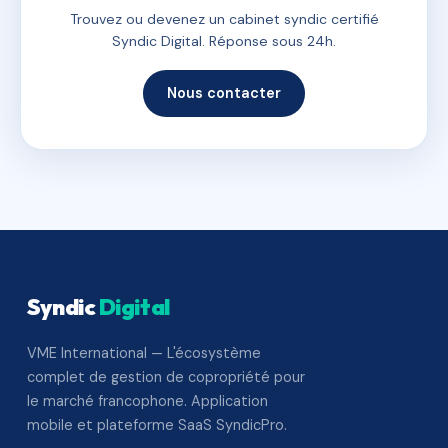
Trouvez ou devenez un cabinet syndic certifié
Syndic Digital. Réponse sous 24h.
Nous contacter
Syndic
Digital
VME International — L'écosystème
complet de gestion de copropriété pour
le marché francophone. Application
mobile et plateforme SaaS SyndicPro.