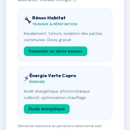
Rénov Habitat
🔧
TRAVAUX & RÉNOVATION
Ravalement, toiture, isolation des parties
communes. Devis gratuit.
Demander un devis travaux
Énergie Verte Copro
⚡
ÉNERGIE
Audit énergétique, photovoltaïque
collectif, optimisation chauffage.
Étude énergétique
Demande transmise au partenaire sélectionné, seul