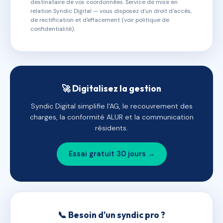
destinataire de vos coordonnées. Service de mise en
relation Syndic Digital — vous disposez d'un droit d'accès,
de rectification et d'effacement (voir politique de
confidentialité).
🚀 Digitalisez la gestion
Syndic Digital simplifie l'AG, le recouvrement des
charges, la conformité ALUR et la communication
résidents.
Essai gratuit 30 jours →
📞 Besoin d'un syndic pro ?