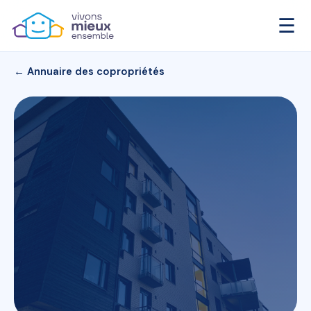
☰
← Annuaire des copropriétés