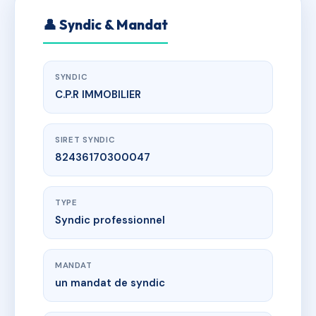
👤 Syndic & Mandat
SYNDIC
C.P.R IMMOBILIER
SIRET SYNDIC
82436170300047
TYPE
Syndic professionnel
MANDAT
un mandat de syndic