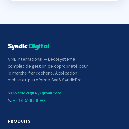
Syndic
Digital
VME International — L'écosystème
complet de gestion de copropriété pour
le marché francophone. Application
mobile et plateforme SaaS SyndicPro.
📧
syndic.digital@gmail.com
📞
+33 6 51 11 56 90
PRODUITS