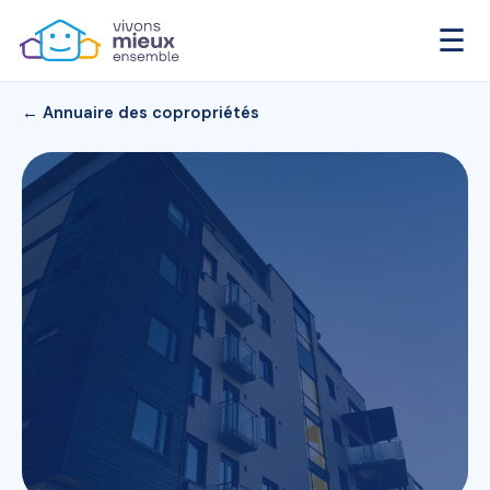
☰
← Annuaire des copropriétés