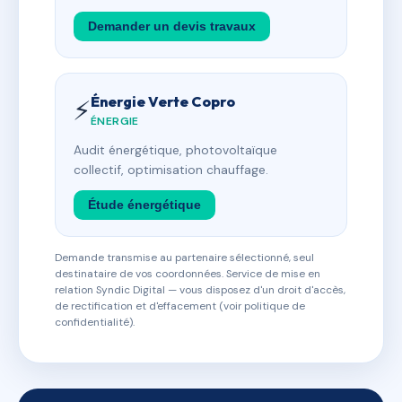
Demander un devis travaux
Énergie Verte Copro
⚡
ÉNERGIE
Audit énergétique, photovoltaïque
collectif, optimisation chauffage.
Étude énergétique
Demande transmise au partenaire sélectionné, seul
destinataire de vos coordonnées. Service de mise en
relation Syndic Digital — vous disposez d'un droit d'accès,
de rectification et d'effacement (voir politique de
confidentialité).