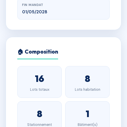
FIN MANDAT
01/05/2028
🏠 Composition
16
8
Lots totaux
Lots habitation
8
1
Stationnement
Bâtiment(s)