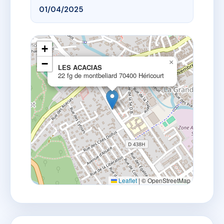
01/04/2025
+
−
×
LES ACACIAS
22 fg de montbeliard 70400 Héricourt
Leaflet
|
© OpenStreetMap