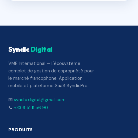
Syndic
Digital
VME International — L'écosystème
complet de gestion de copropriété pour
le marché francophone. Application
mobile et plateforme SaaS SyndicPro.
📧
syndic.digital@gmail.com
📞
+33 6 51 11 56 90
PRODUITS