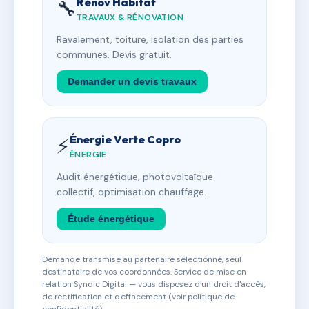
Rénov Habitat
🔧
TRAVAUX & RÉNOVATION
Ravalement, toiture, isolation des parties
communes. Devis gratuit.
Demander un devis travaux
Énergie Verte Copro
⚡
ÉNERGIE
Audit énergétique, photovoltaïque
collectif, optimisation chauffage.
Étude énergétique
Demande transmise au partenaire sélectionné, seul
destinataire de vos coordonnées. Service de mise en
relation Syndic Digital — vous disposez d'un droit d'accès,
de rectification et d'effacement (voir politique de