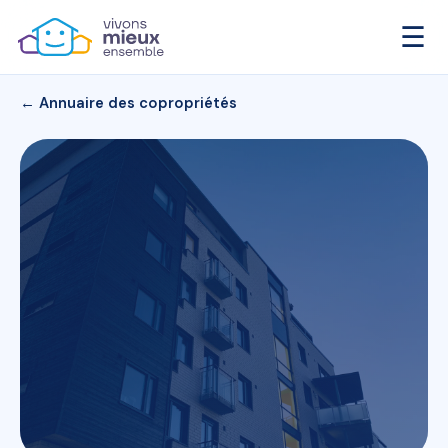
☰
← Annuaire des copropriétés