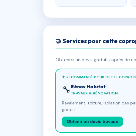
🤝 Services pour cette copro
Obtenez un devis gratuit auprès de nos
★ RECOMMANDÉ POUR CETTE COPROPR
Rénov Habitat
🔧
TRAVAUX & RÉNOVATION
Ravalement, toiture, isolation des p
gratuit.
Obtenir un devis travaux