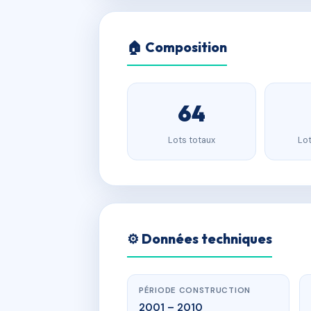
🏠 Composition
64
Lots totaux
Lot
⚙️ Données techniques
PÉRIODE CONSTRUCTION
2001 – 2010