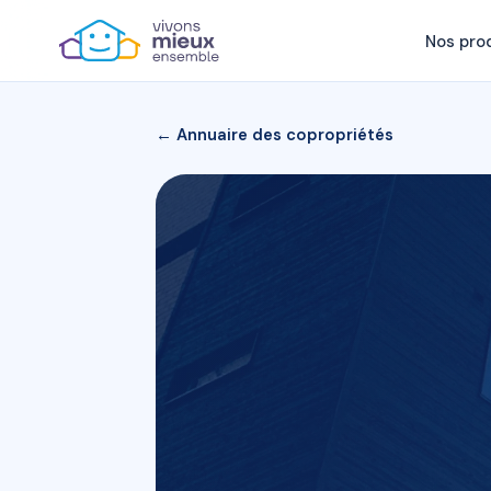
Nos pro
← Annuaire des copropriétés