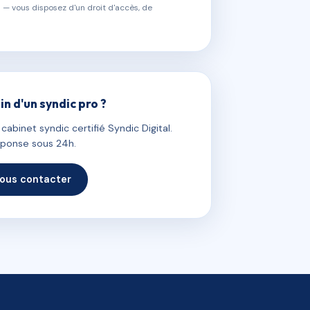
 — vous disposez d'un droit d'accès, de
in d'un syndic pro ?
abinet syndic certifié Syndic Digital.
ponse sous 24h.
ous contacter