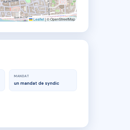
Leaflet
|
© OpenStreetMap
MANDAT
un mandat de syndic