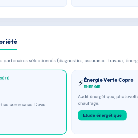
priété
 partenaires sélectionnés (diagnostics, assurance, travaux, énerg
IÉTÉ
Énergie Verte Copro
⚡
ÉNERGIE
Audit énergétique, photovolta
chauffage.
arties communes. Devis
Étude énergétique