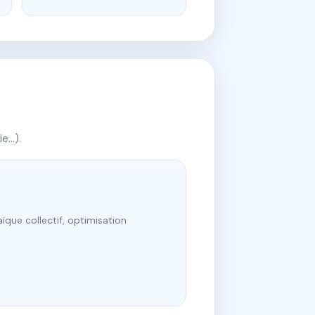
ie…).
ïque collectif, optimisation