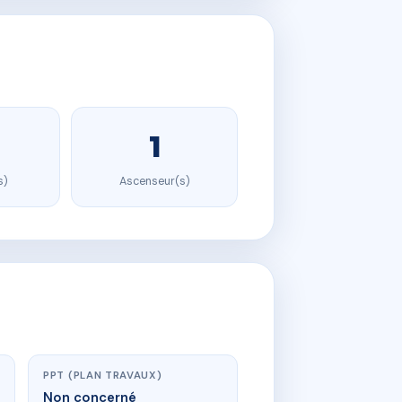
1
s)
Ascenseur(s)
PPT (PLAN TRAVAUX)
Non concerné