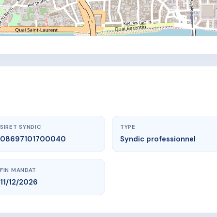
SIRET SYNDIC
TYPE
08697101700040
Syndic professionnel
FIN MANDAT
11/12/2026