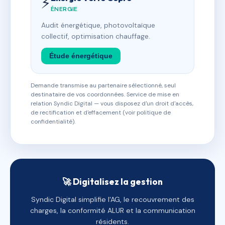
⚡
ÉNERGIE
Audit énergétique, photovoltaïque
collectif, optimisation chauffage.
Étude énergétique
Demande transmise au partenaire sélectionné, seul
destinataire de vos coordonnées. Service de mise en
relation Syndic Digital — vous disposez d'un droit d'accès,
de rectification et d'effacement (voir politique de
confidentialité).
🚀 Digitalisez la gestion
Syndic Digital simplifie l'AG, le recouvrement des
charges, la conformité ALUR et la communication
résidents.