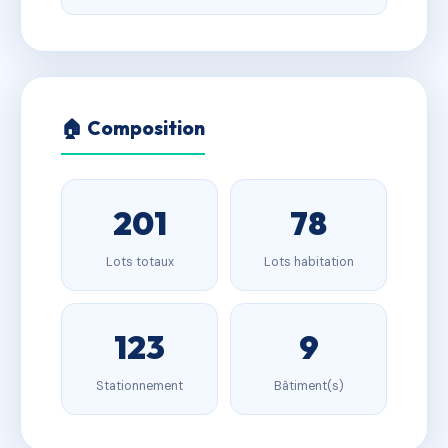
🏠 Composition
201
78
Lots totaux
Lots habitation
123
9
Stationnement
Bâtiment(s)