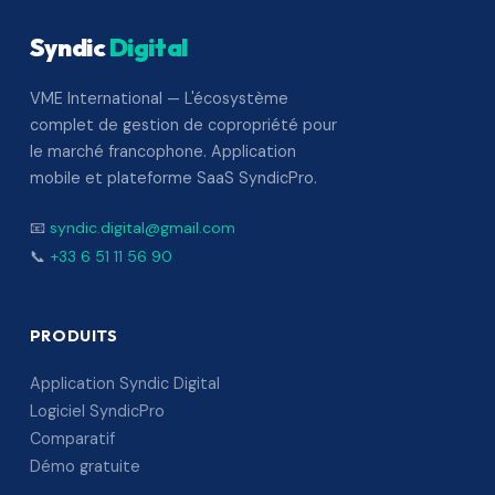
Syndic
Digital
VME International — L'écosystème
complet de gestion de copropriété pour
le marché francophone. Application
mobile et plateforme SaaS SyndicPro.
📧
syndic.digital@gmail.com
📞
+33 6 51 11 56 90
PRODUITS
Application Syndic Digital
Logiciel SyndicPro
Comparatif
Démo gratuite