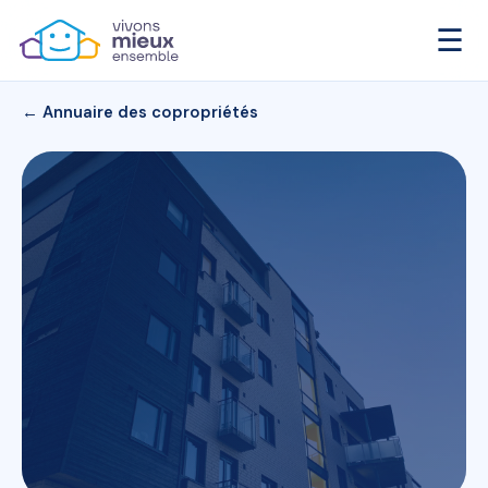
☰
← Annuaire des copropriétés