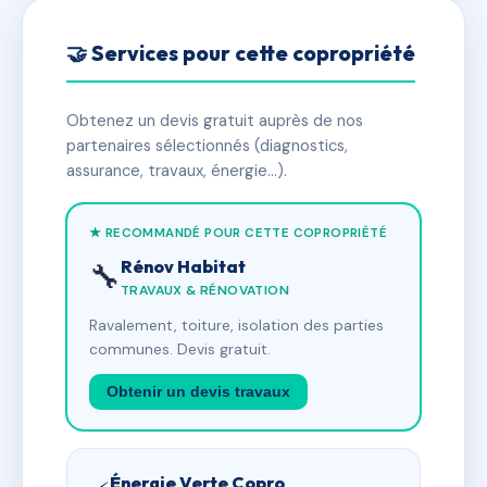
🤝 Services pour cette copropriété
Obtenez un devis gratuit auprès de nos
partenaires sélectionnés (diagnostics,
assurance, travaux, énergie…).
★ RECOMMANDÉ POUR CETTE COPROPRIÉTÉ
Rénov Habitat
🔧
TRAVAUX & RÉNOVATION
Ravalement, toiture, isolation des parties
communes. Devis gratuit.
Obtenir un devis travaux
Énergie Verte Copro