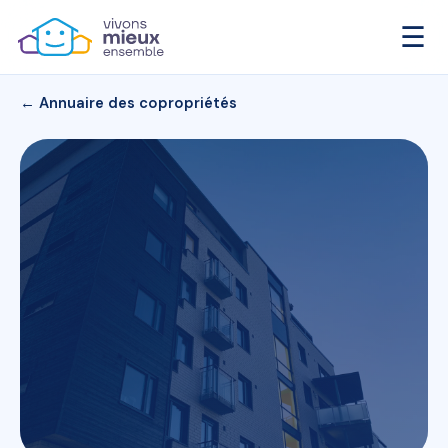
☰
← Annuaire des copropriétés