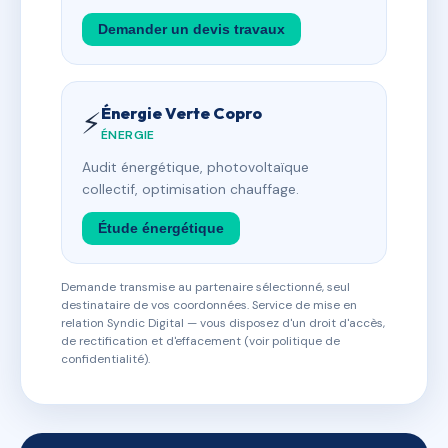
Demander un devis travaux
Énergie Verte Copro
⚡
ÉNERGIE
Audit énergétique, photovoltaïque
collectif, optimisation chauffage.
Étude énergétique
Demande transmise au partenaire sélectionné, seul
destinataire de vos coordonnées. Service de mise en
relation Syndic Digital — vous disposez d'un droit d'accès,
de rectification et d'effacement (voir politique de
confidentialité).