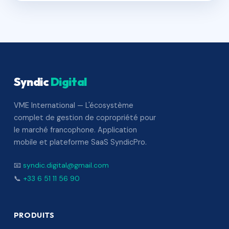
Syndic
Digital
VME International — L'écosystème
complet de gestion de copropriété pour
le marché francophone. Application
mobile et plateforme SaaS SyndicPro.
📧
syndic.digital@gmail.com
📞
+33 6 51 11 56 90
PRODUITS