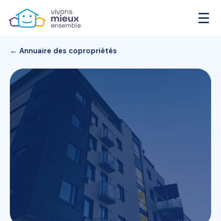
☰
← Annuaire des copropriétés