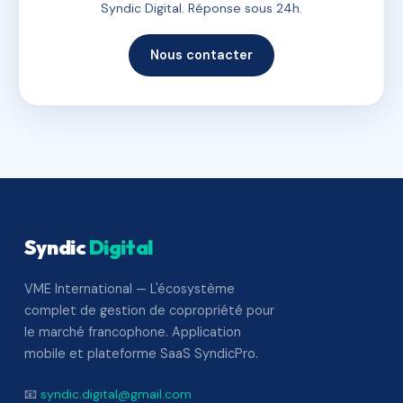
Syndic Digital. Réponse sous 24h.
Nous contacter
Syndic
Digital
VME International — L'écosystème
complet de gestion de copropriété pour
le marché francophone. Application
mobile et plateforme SaaS SyndicPro.
📧
syndic.digital@gmail.com