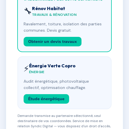
Rénov Habitat
🔧
TRAVAUX & RÉNOVATION
Ravalement, toiture, isolation des parties
communes. Devis gratuit.
Obtenir un devis travaux
Énergie Verte Copro
⚡
ÉNERGIE
Audit énergétique, photovoltaïque
collectif, optimisation chauffage.
Étude énergétique
Demande transmise au partenaire sélectionné, seul
destinataire de vos coordonnées. Service de mise en
relation Syndic Digital — vous disposez d'un droit d'accès,