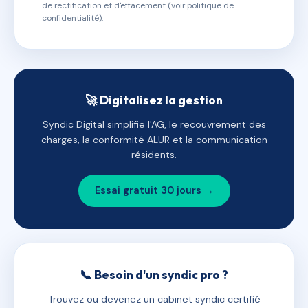
de rectification et d'effacement (voir politique de
confidentialité).
🚀 Digitalisez la gestion
Syndic Digital simplifie l'AG, le recouvrement des
charges, la conformité ALUR et la communication
résidents.
Essai gratuit 30 jours →
📞 Besoin d'un syndic pro ?
Trouvez ou devenez un cabinet syndic certifié