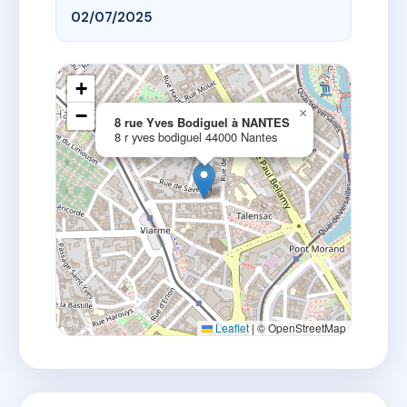
02/07/2025
+
−
×
8 rue Yves Bodiguel à NANTES
8 r yves bodiguel 44000 Nantes
Leaflet
|
© OpenStreetMap