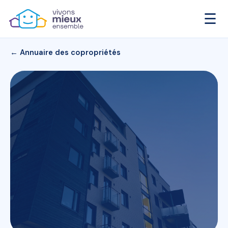
☰
← Annuaire des copropriétés