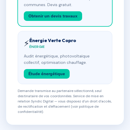
communes. Devis gratuit.
Obtenir un devis travaux
Énergie Verte Copro
⚡
ÉNERGIE
Audit énergétique, photovoltaïque
collectif, optimisation chauffage.
Étude énergétique
Demande transmise au partenaire sélectionné, seul
destinataire de vos coordonnées. Service de mise en
relation Syndic Digital — vous disposez d'un droit d'accès,
de rectification et d'effacement (voir politique de
confidentialité).