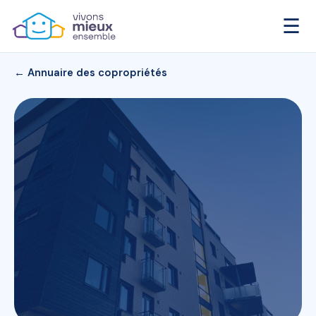
☰
← Annuaire des copropriétés