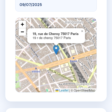
09/07/2025
+
−
×
19, rue de Cheroy 75017 Paris
19 r de cheroy 75017 Paris
Leaflet
|
© OpenStreetMap