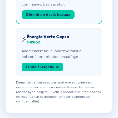
communes. Devis gratuit.
Obtenir un devis travaux
Énergie Verte Copro
⚡
ÉNERGIE
Audit énergétique, photovoltaïque
collectif, optimisation chauffage.
Étude énergétique
Demande transmise au partenaire sélectionné, seul
destinataire de vos coordonnées. Service de mise en
relation Syndic Digital — vous disposez d'un droit d'accès,
de rectification et d'effacement (voir politique de
confidentialité).