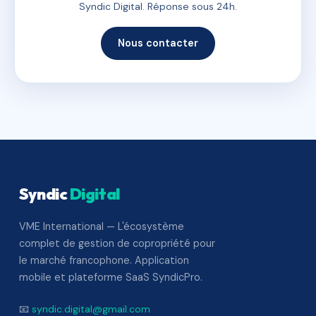
Syndic Digital. Réponse sous 24h.
Nous contacter
Syndic
Digital
VME International — L'écosystème
complet de gestion de copropriété pour
le marché francophone. Application
mobile et plateforme SaaS SyndicPro.
📧
syndic.digital@gmail.com