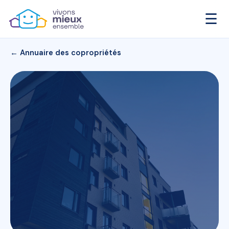
☰
← Annuaire des copropriétés