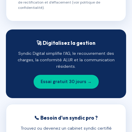
de rectification et d'effacement (voir politique de
confidentialité).
🚀 Digitalisez la gestion
Syndic Digital simplifie l'AG, le recouvrement des
charges, la conformité ALUR et la communication
résidents.
Essai gratuit 30 jours →
📞 Besoin d'un syndic pro ?
Trouvez ou devenez un cabinet syndic certifié