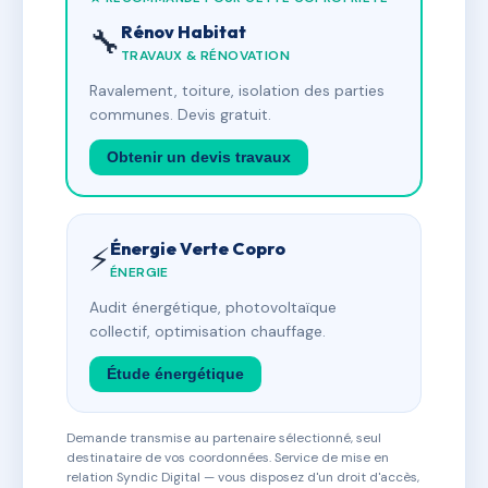
Rénov Habitat
🔧
TRAVAUX & RÉNOVATION
Ravalement, toiture, isolation des parties
communes. Devis gratuit.
Obtenir un devis travaux
Énergie Verte Copro
⚡
ÉNERGIE
Audit énergétique, photovoltaïque
collectif, optimisation chauffage.
Étude énergétique
Demande transmise au partenaire sélectionné, seul
destinataire de vos coordonnées. Service de mise en
relation Syndic Digital — vous disposez d'un droit d'accès,