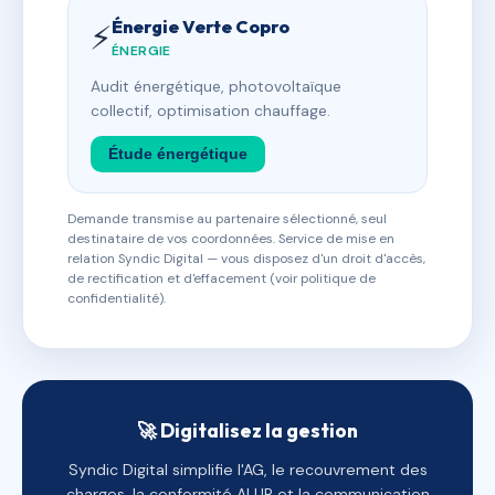
Énergie Verte Copro
⚡
ÉNERGIE
Audit énergétique, photovoltaïque
collectif, optimisation chauffage.
Étude énergétique
Demande transmise au partenaire sélectionné, seul
destinataire de vos coordonnées. Service de mise en
relation Syndic Digital — vous disposez d'un droit d'accès,
de rectification et d'effacement (voir politique de
confidentialité).
🚀 Digitalisez la gestion
Syndic Digital simplifie l'AG, le recouvrement des
charges, la conformité ALUR et la communication