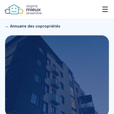
☰
← Annuaire des copropriétés