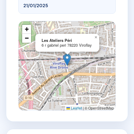
21/01/2025
+
−
×
Les Ateliers Péri
6 r gabriel peri 78220 Viroflay
Leaflet
|
© OpenStreetMap