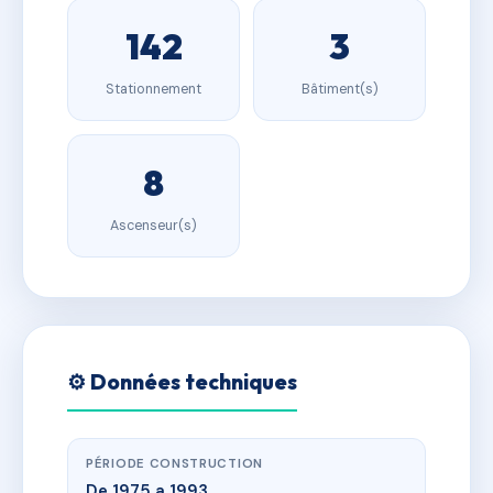
142
3
Stationnement
Bâtiment(s)
8
Ascenseur(s)
⚙️ Données techniques
PÉRIODE CONSTRUCTION
De 1975 a 1993