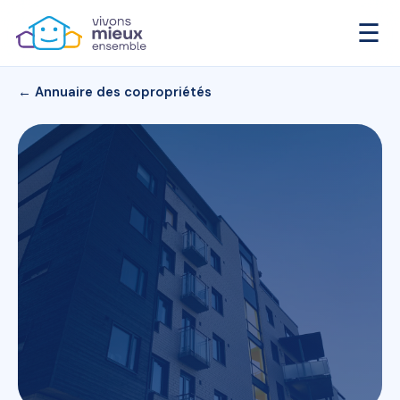
☰
← Annuaire des copropriétés