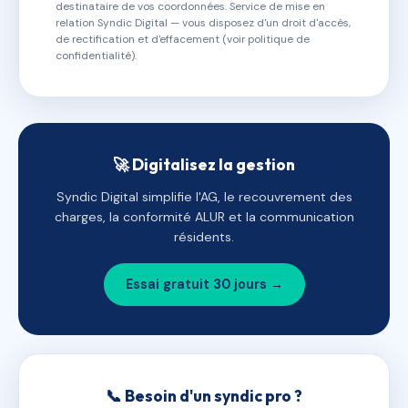
destinataire de vos coordonnées. Service de mise en
relation Syndic Digital — vous disposez d'un droit d'accès,
de rectification et d'effacement (voir politique de
confidentialité).
🚀 Digitalisez la gestion
Syndic Digital simplifie l'AG, le recouvrement des
charges, la conformité ALUR et la communication
résidents.
Essai gratuit 30 jours →
📞 Besoin d'un syndic pro ?