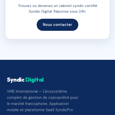
Trouvez ou devenez un cabinet syndic certifié
Syndic Digital. Réponse sous 24h.
Nous contacter
Syndic
Digital
VME International — L'écosystème
complet de gestion de copropriété pour
le marché francophone. Application
mobile et plateforme SaaS SyndicPro.