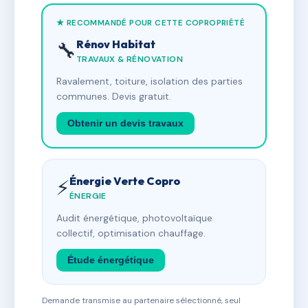
★ RECOMMANDÉ POUR CETTE COPROPRIÉTÉ
Rénov Habitat
🔧
TRAVAUX & RÉNOVATION
Ravalement, toiture, isolation des parties
communes. Devis gratuit.
Obtenir un devis travaux
Énergie Verte Copro
⚡
ÉNERGIE
Audit énergétique, photovoltaïque
collectif, optimisation chauffage.
Étude énergétique
Demande transmise au partenaire sélectionné, seul