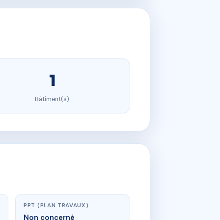
1
Bâtiment(s)
PPT (PLAN TRAVAUX)
Non concerné