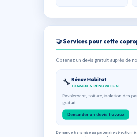
🤝 Services pour cette copro
Obtenez un devis gratuit auprès de nos
Rénov Habitat
🔧
TRAVAUX & RÉNOVATION
Ravalement, toiture, isolation des p
gratuit.
Demander un devis travaux
Demande transmise au partenaire sélectionné, s