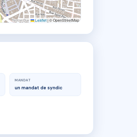
Leaflet
|
© OpenStreetMap
MANDAT
un mandat de syndic