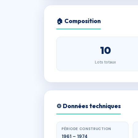
🏠 Composition
10
Lots totaux
⚙️ Données techniques
PÉRIODE CONSTRUCTION
1961 – 1974