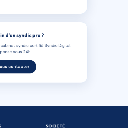
in d'un syndic pro ?
abinet syndic certifié Syndic Digital.
ponse sous 24h.
ous contacter
S
SOCIÉTÉ