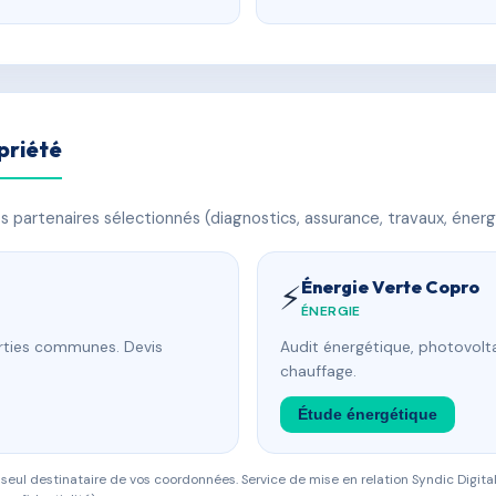
priété
 partenaires sélectionnés (diagnostics, assurance, travaux, énerg
Énergie Verte Copro
⚡
ÉNERGIE
arties communes. Devis
Audit énergétique, photovolta
chauffage.
Étude énergétique
eul destinataire de vos coordonnées. Service de mise en relation Syndic Digital