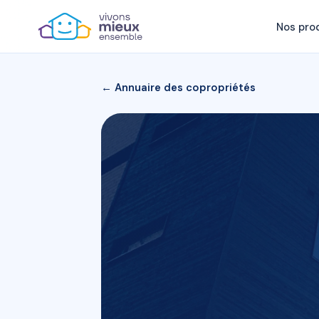
Nos pro
← Annuaire des copropriétés