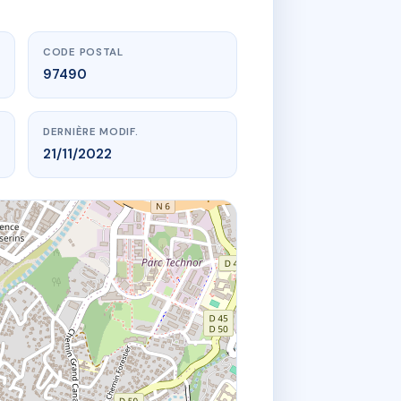
CODE POSTAL
97490
DERNIÈRE MODIF.
21/11/2022