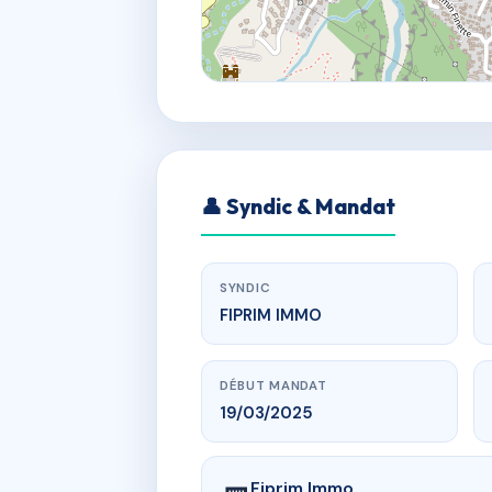
👤 Syndic & Mandat
SYNDIC
FIPRIM IMMO
DÉBUT MANDAT
19/03/2025
Fiprim Immo