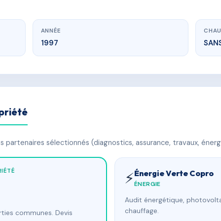
ANNÉE
CHAU
1997
SAN
priété
 partenaires sélectionnés (diagnostics, assurance, travaux, énerg
IÉTÉ
Énergie Verte Copro
⚡
ÉNERGIE
Audit énergétique, photovolta
chauffage.
arties communes. Devis