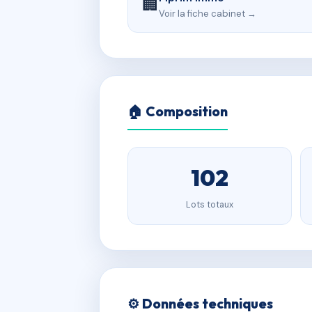
🏢
Voir la fiche cabinet →
🏠 Composition
102
Lots totaux
⚙️ Données techniques