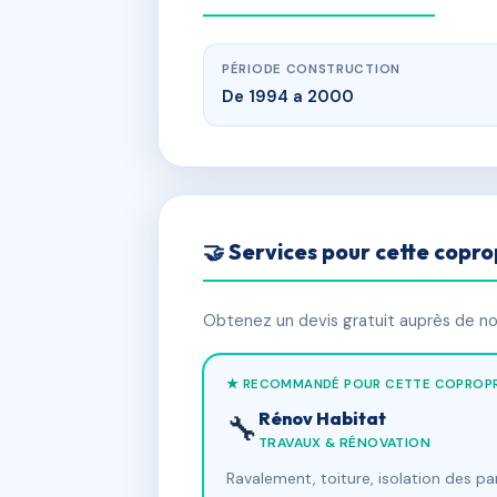
PÉRIODE CONSTRUCTION
De 1994 a 2000
🤝 Services pour cette copro
Obtenez un devis gratuit auprès de nos
★ RECOMMANDÉ POUR CETTE COPROPR
Rénov Habitat
🔧
TRAVAUX & RÉNOVATION
Ravalement, toiture, isolation des p