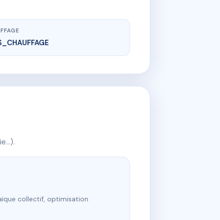
FFAGE
S_CHAUFFAGE
ie…).
ïque collectif, optimisation