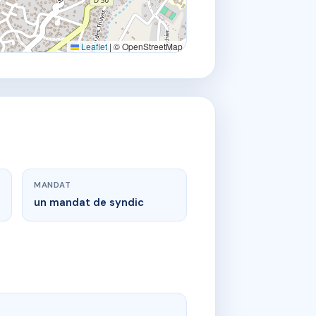
Leaflet
|
© OpenStreetMap
MANDAT
un mandat de syndic