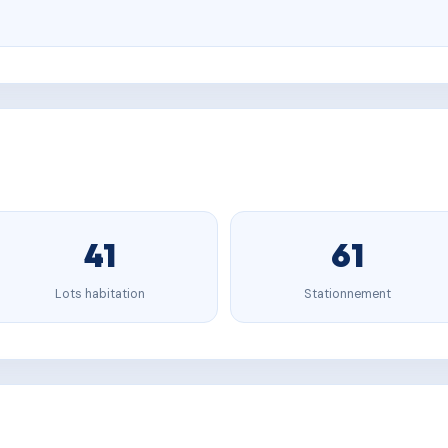
41
61
Lots habitation
Stationnement