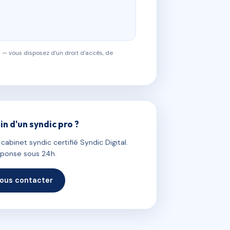
 — vous disposez d'un droit d'accès, de
in d'un syndic pro ?
abinet syndic certifié Syndic Digital.
ponse sous 24h.
ous contacter