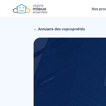
Nos pro
← Annuaire des copropriétés