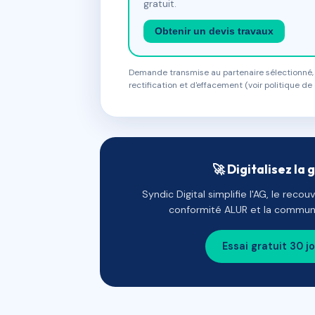
gratuit.
Obtenir un devis travaux
Demande transmise au partenaire sélectionné, s
rectification et d'effacement (voir politique de 
🚀 Digitalisez la 
Syndic Digital simplifie l'AG, le reco
conformité ALUR et la communi
Essai gratuit 30 j