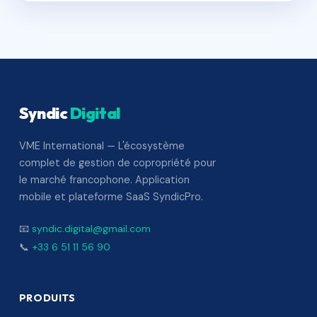
Syndic
Digital
VME International — L'écosystème
complet de gestion de copropriété pour
le marché francophone. Application
mobile et plateforme SaaS SyndicPro.
📧
syndic.digital@gmail.com
📞
+33 6 51 11 56 90
PRODUITS