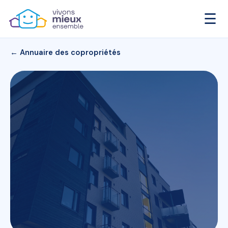
☰
← Annuaire des copropriétés