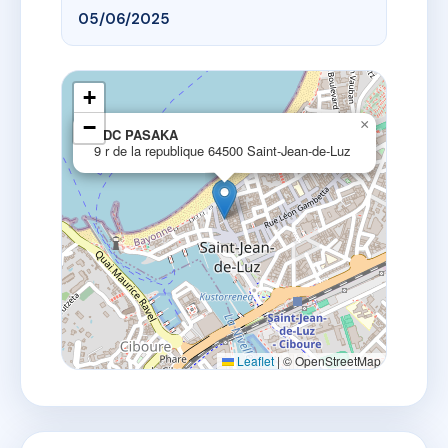
05/06/2025
+
−
×
SDC PASAKA
9 r de la republique 64500 Saint-Jean-de-Luz
Leaflet
|
© OpenStreetMap