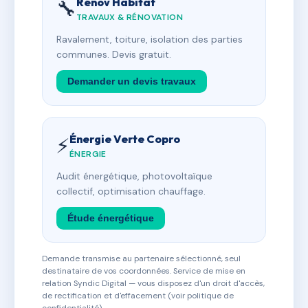
Rénov Habitat
🔧
TRAVAUX & RÉNOVATION
Ravalement, toiture, isolation des parties
communes. Devis gratuit.
Demander un devis travaux
Énergie Verte Copro
⚡
ÉNERGIE
Audit énergétique, photovoltaïque
collectif, optimisation chauffage.
Étude énergétique
Demande transmise au partenaire sélectionné, seul
destinataire de vos coordonnées. Service de mise en
relation Syndic Digital — vous disposez d'un droit d'accès,
de rectification et d'effacement (voir politique de