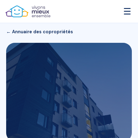
☰
← Annuaire des copropriétés