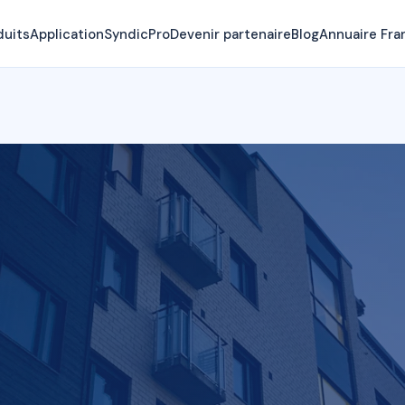
duits
Application
SyndicPro
Devenir partenaire
Blog
Annuaire Fra