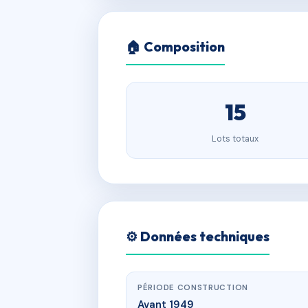
🏠 Composition
15
Lots totaux
⚙️ Données techniques
PÉRIODE CONSTRUCTION
Avant 1949