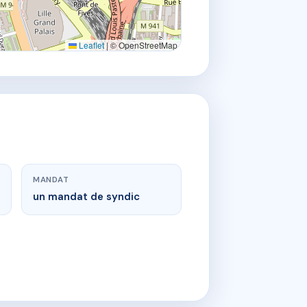
Leaflet
|
© OpenStreetMap
MANDAT
un mandat de syndic