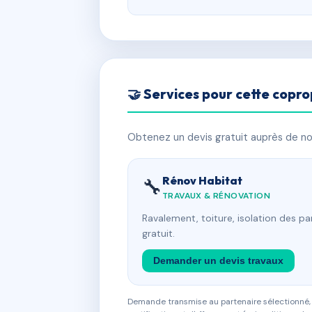
🤝 Services pour cette copro
Obtenez un devis gratuit auprès de nos
Rénov Habitat
🔧
TRAVAUX & RÉNOVATION
Ravalement, toiture, isolation des p
gratuit.
Demander un devis travaux
Demande transmise au partenaire sélectionné, s