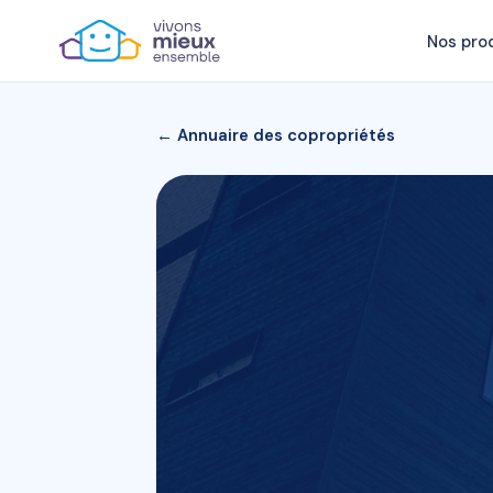
Nos pro
← Annuaire des copropriétés