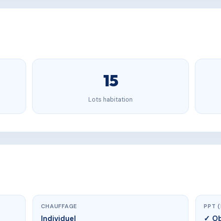
15
Lots habitation
CHAUFFAGE
PPT 
Individuel
✓ Ob