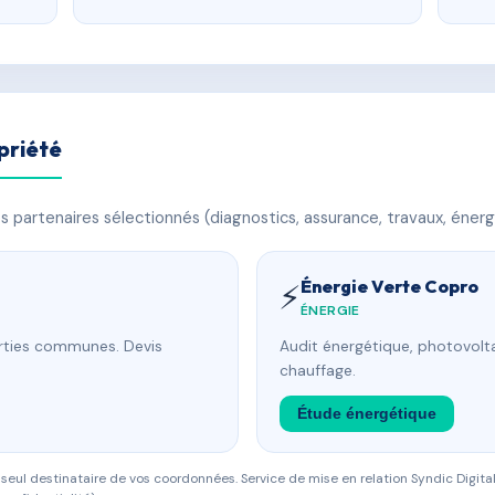
priété
 partenaires sélectionnés (diagnostics, assurance, travaux, énerg
Énergie Verte Copro
⚡
ÉNERGIE
arties communes. Devis
Audit énergétique, photovolta
chauffage.
Étude énergétique
eul destinataire de vos coordonnées. Service de mise en relation Syndic Digital