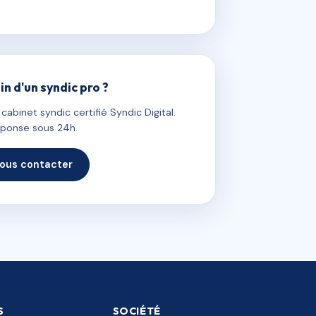
in d'un syndic pro ?
abinet syndic certifié Syndic Digital.
ponse sous 24h.
ous contacter
S
SOCIÉTÉ