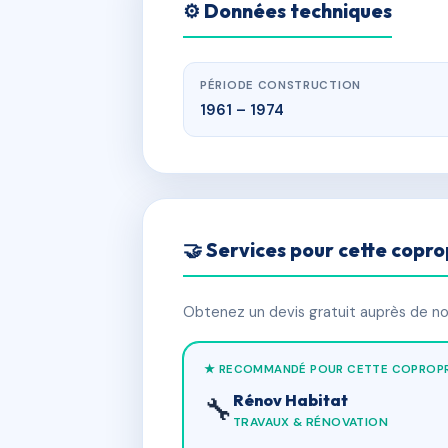
⚙️ Données techniques
PÉRIODE CONSTRUCTION
1961 – 1974
🤝 Services pour cette copro
Obtenez un devis gratuit auprès de nos
★ RECOMMANDÉ POUR CETTE COPROPR
Rénov Habitat
🔧
TRAVAUX & RÉNOVATION