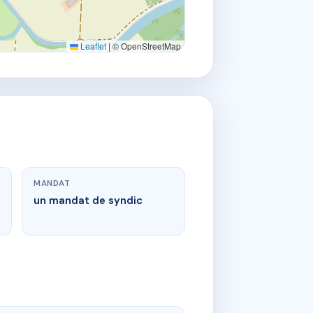
Leaflet
|
© OpenStreetMap
MANDAT
un mandat de syndic