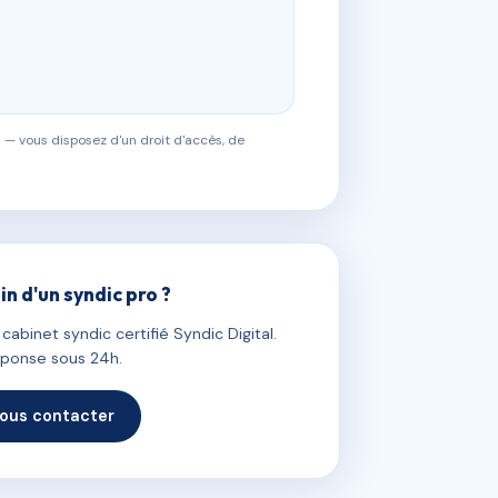
 — vous disposez d'un droit d'accès, de
in d'un syndic pro ?
abinet syndic certifié Syndic Digital.
ponse sous 24h.
ous contacter