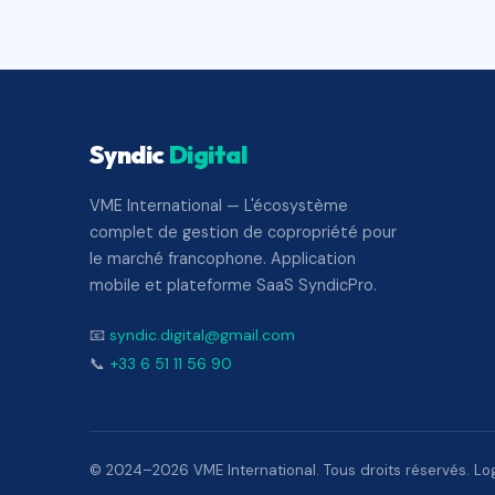
Syndic
Digital
VME International — L'écosystème
complet de gestion de copropriété pour
le marché francophone. Application
mobile et plateforme SaaS SyndicPro.
📧
syndic.digital@gmail.com
📞
+33 6 51 11 56 90
© 2024–2026 VME International. Tous droits réservés. Logi