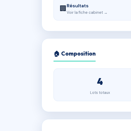
Résultats
🏢
Voir la fiche cabinet →
🏠 Composition
4
Lots totaux