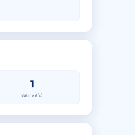
1
Bâtiment(s)