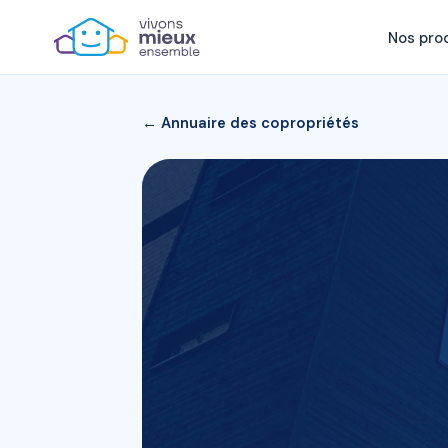
Nos pro
← Annuaire des copropriétés