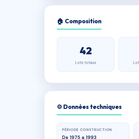
🏠 Composition
42
Lots totaux
Lot
⚙️ Données techniques
PÉRIODE CONSTRUCTION
De 1975 a 1993