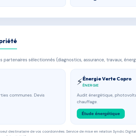
priété
 partenaires sélectionnés (diagnostics, assurance, travaux, énerg
Énergie Verte Copro
⚡
ÉNERGIE
arties communes. Devis
Audit énergétique, photovolta
chauffage.
Étude énergétique
eul destinataire de vos coordonnées. Service de mise en relation Syndic Digital