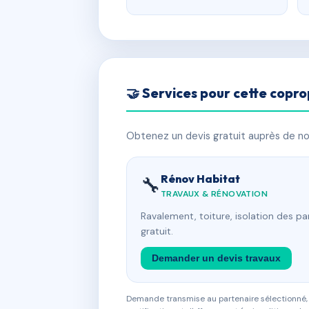
🤝 Services pour cette copro
Obtenez un devis gratuit auprès de nos
Rénov Habitat
🔧
TRAVAUX & RÉNOVATION
Ravalement, toiture, isolation des p
gratuit.
Demander un devis travaux
Demande transmise au partenaire sélectionné, s