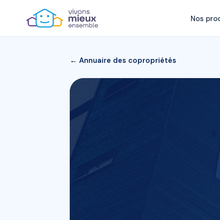
Nos pro
← Annuaire des copropriétés