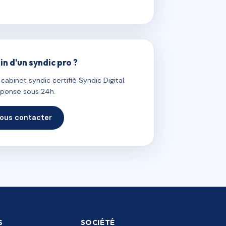
in d'un syndic pro ?
abinet syndic certifié Syndic Digital.
ponse sous 24h.
ous contacter
S
SOCIÉTÉ