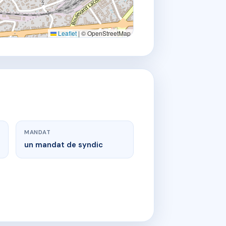
Leaflet
|
© OpenStreetMap
MANDAT
un mandat de syndic