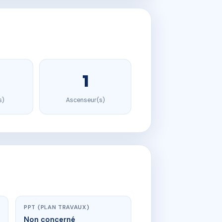
1
s)
Ascenseur(s)
PPT (PLAN TRAVAUX)
Non concerné