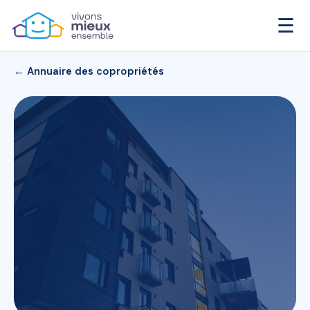
☰
← Annuaire des copropriétés