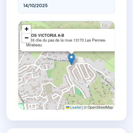
14/10/2025
+
×
CLOS VICTORIA A-B
−
1516 che du pas de la mue 13170 Les Pennes-
Mirabeau
Leaflet
|
© OpenStreetMap