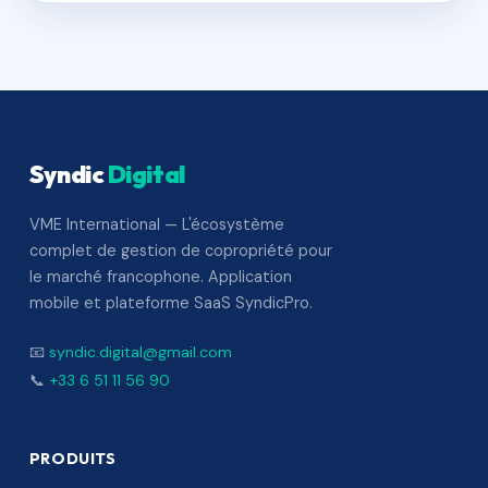
Syndic
Digital
VME International — L'écosystème
complet de gestion de copropriété pour
le marché francophone. Application
mobile et plateforme SaaS SyndicPro.
📧
syndic.digital@gmail.com
📞
+33 6 51 11 56 90
PRODUITS