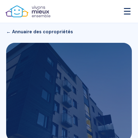
☰
← Annuaire des copropriétés