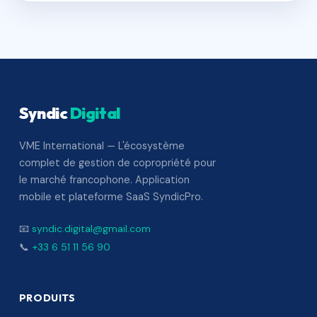
Syndic
Digital
VME International — L'écosystème
complet de gestion de copropriété pour
le marché francophone. Application
mobile et plateforme SaaS SyndicPro.
📧
syndic.digital@gmail.com
📞
+33 6 51 11 56 90
PRODUITS