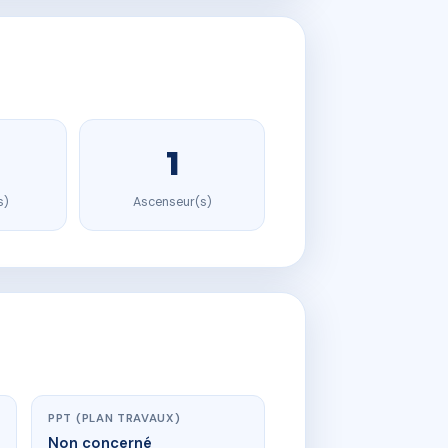
1
s)
Ascenseur(s)
PPT (PLAN TRAVAUX)
Non concerné