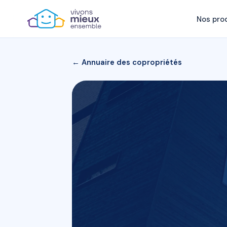
Nos pro
← Annuaire des copropriétés