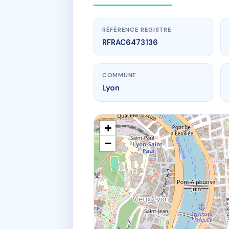
RÉFÉRENCE REGISTRE
RFRAC6473136
COMMUNE
Lyon
+
−
www.
Le
66 