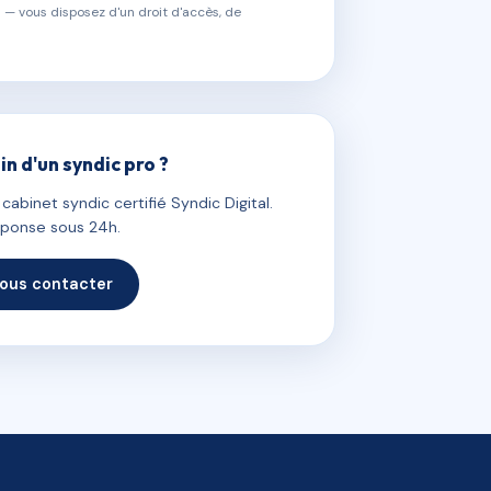
 — vous disposez d'un droit d'accès, de
in d'un syndic pro ?
abinet syndic certifié Syndic Digital.
ponse sous 24h.
ous contacter