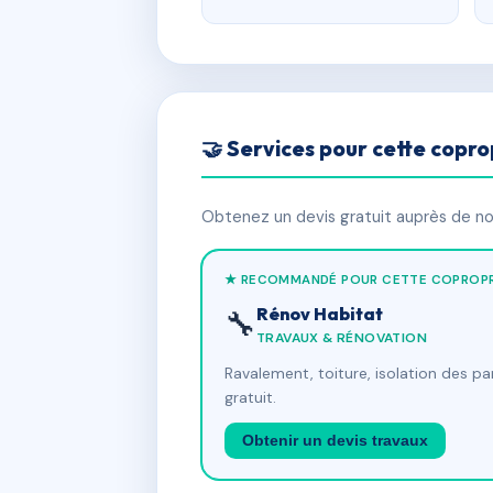
🤝 Services pour cette copro
Obtenez un devis gratuit auprès de nos
★ RECOMMANDÉ POUR CETTE COPROPR
Rénov Habitat
🔧
TRAVAUX & RÉNOVATION
Ravalement, toiture, isolation des p
gratuit.
Obtenir un devis travaux