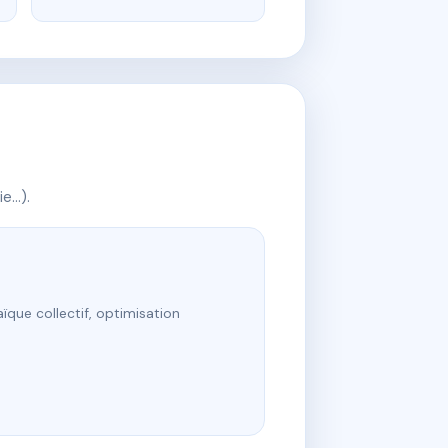
ie…).
ïque collectif, optimisation