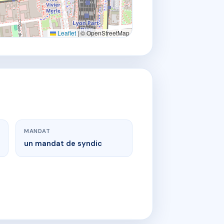
Leaflet
|
© OpenStreetMap
MANDAT
un mandat de syndic