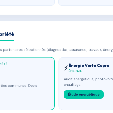
priété
 partenaires sélectionnés (diagnostics, assurance, travaux, énerg
IÉTÉ
Énergie Verte Copro
⚡
ÉNERGIE
Audit énergétique, photovolta
chauffage.
arties communes. Devis
Étude énergétique