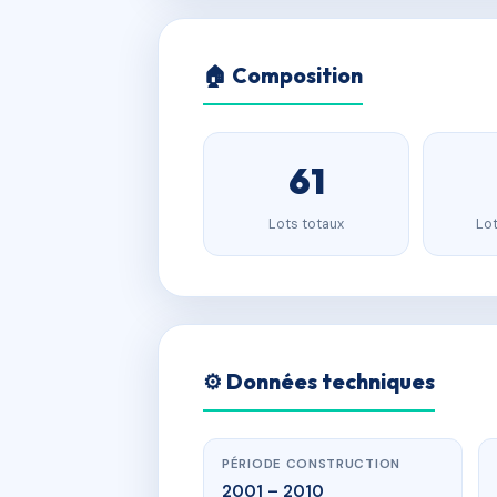
🏠 Composition
61
Lots totaux
Lot
⚙️ Données techniques
PÉRIODE CONSTRUCTION
2001 – 2010