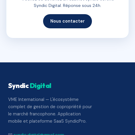
Syndic Digital. Réponse sous 24h.
Nous contacter
Syndic
Digital
VME International — L'écosystème
complet de gestion de copropriété pour
le marché francophone. Application
mobile et plateforme SaaS SyndicPro.
📧
syndic.digital@gmail.com