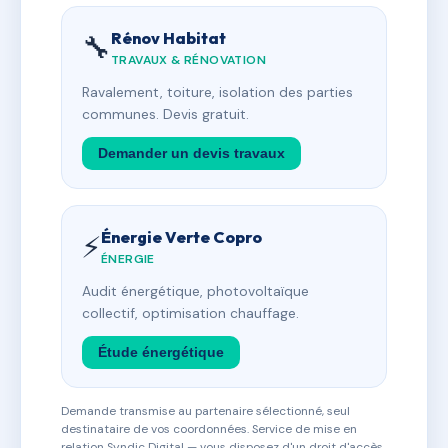
Rénov Habitat
🔧
TRAVAUX & RÉNOVATION
Ravalement, toiture, isolation des parties
communes. Devis gratuit.
Demander un devis travaux
Énergie Verte Copro
⚡
ÉNERGIE
Audit énergétique, photovoltaïque
collectif, optimisation chauffage.
Étude énergétique
Demande transmise au partenaire sélectionné, seul
destinataire de vos coordonnées. Service de mise en
relation Syndic Digital — vous disposez d'un droit d'accès,