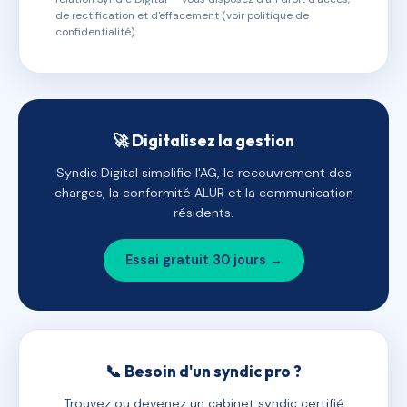
de rectification et d'effacement (voir politique de
confidentialité).
🚀 Digitalisez la gestion
Syndic Digital simplifie l'AG, le recouvrement des
charges, la conformité ALUR et la communication
résidents.
Essai gratuit 30 jours →
📞 Besoin d'un syndic pro ?
Trouvez ou devenez un cabinet syndic certifié