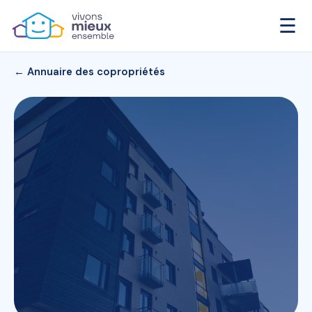
☰
← Annuaire des copropriétés