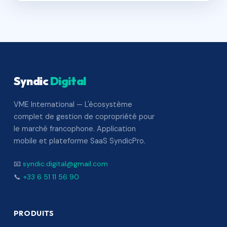
Syndic
Digital
VME International — L'écosystème
complet de gestion de copropriété pour
le marché francophone. Application
mobile et plateforme SaaS SyndicPro.
📧
syndic.digital@gmail.com
📞
+33 6 51 11 56 90
PRODUITS