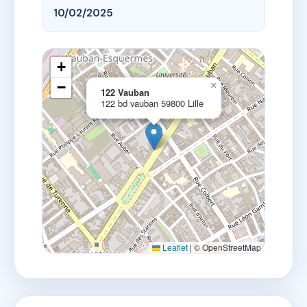
10/02/2025
+
−
×
122 Vauban
122 bd vauban 59800 Lille
Leaflet
|
© OpenStreetMap