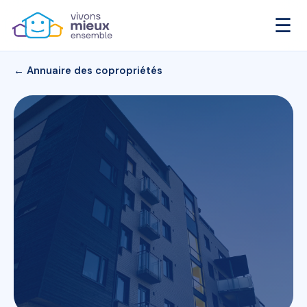
☰
← Annuaire des copropriétés