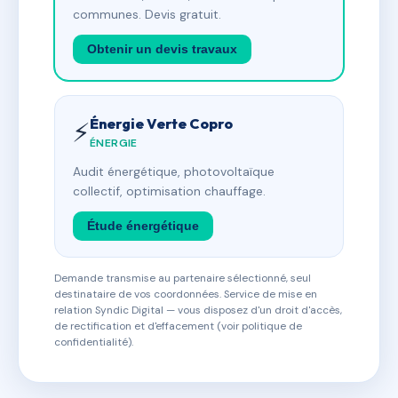
communes. Devis gratuit.
Obtenir un devis travaux
Énergie Verte Copro
⚡
ÉNERGIE
Audit énergétique, photovoltaïque
collectif, optimisation chauffage.
Étude énergétique
Demande transmise au partenaire sélectionné, seul
destinataire de vos coordonnées. Service de mise en
relation Syndic Digital — vous disposez d'un droit d'accès,
de rectification et d'effacement (voir politique de
confidentialité).