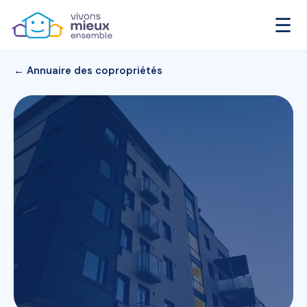
☰
← Annuaire des copropriétés