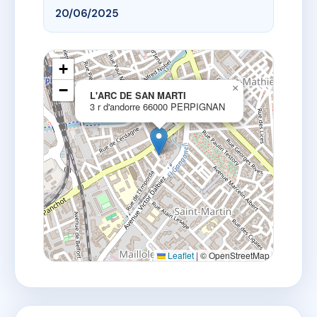
20/06/2025
+
−
×
L'ARC DE SAN MARTI
3 r d'andorre 66000 PERPIGNAN
Leaflet
|
© OpenStreetMap