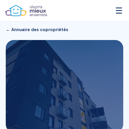
☰
← Annuaire des copropriétés