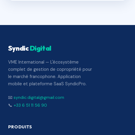
Syndic
Digital
VME International — L'écosystème
complet de gestion de copropriété pour
le marché francophone. Application
mobile et plateforme SaaS SyndicPro.
📧
syndic.digital@gmail.com
📞
+33 6 51 11 56 90
PRODUITS