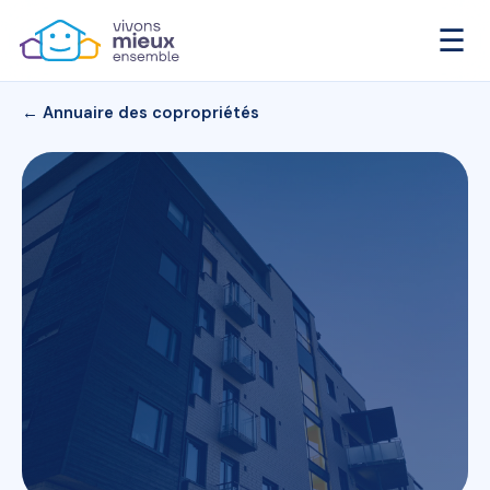
☰
← Annuaire des copropriétés