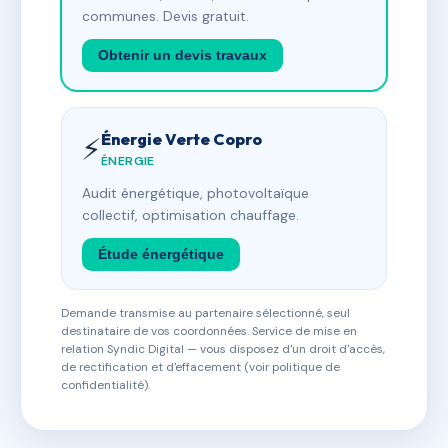
communes. Devis gratuit.
Obtenir un devis travaux
Énergie Verte Copro
⚡
ÉNERGIE
Audit énergétique, photovoltaïque
collectif, optimisation chauffage.
Étude énergétique
Demande transmise au partenaire sélectionné, seul
destinataire de vos coordonnées. Service de mise en
relation Syndic Digital — vous disposez d'un droit d'accès,
de rectification et d'effacement (voir politique de
confidentialité).