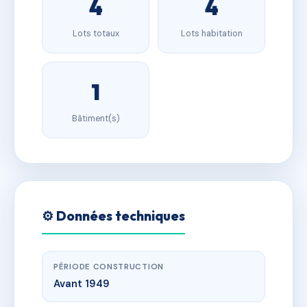
4
4
Lots totaux
Lots habitation
1
Bâtiment(s)
⚙️ Données techniques
PÉRIODE CONSTRUCTION
Avant 1949