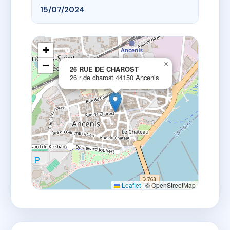
15/07/2024
+
−
×
26 RUE DE CHAROST
26 r de charost 44150 Ancenis
Leaflet
|
© OpenStreetMap