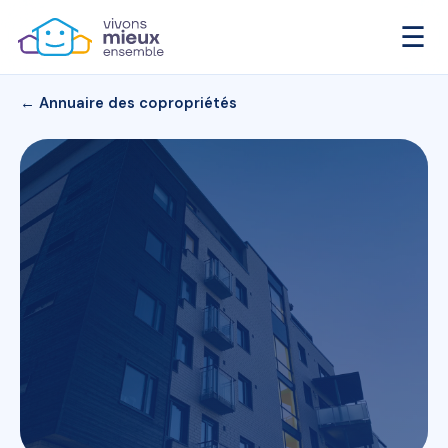
☰
← Annuaire des copropriétés