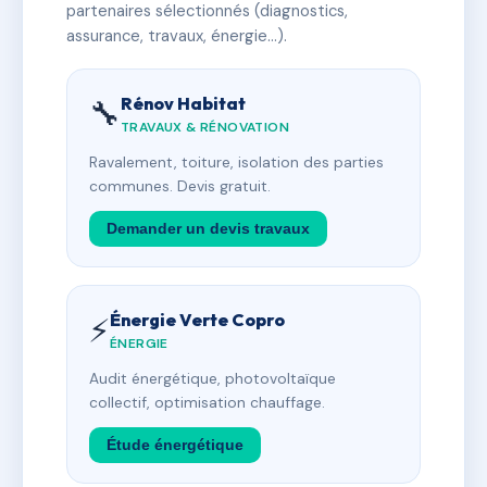
partenaires sélectionnés (diagnostics,
assurance, travaux, énergie…).
Rénov Habitat
🔧
TRAVAUX & RÉNOVATION
Ravalement, toiture, isolation des parties
communes. Devis gratuit.
Demander un devis travaux
Énergie Verte Copro
⚡
ÉNERGIE
Audit énergétique, photovoltaïque
collectif, optimisation chauffage.
Étude énergétique