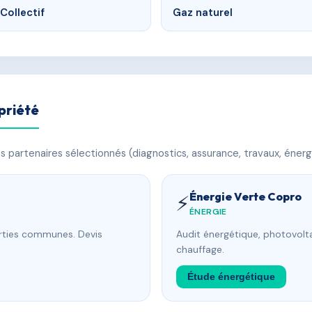
Collectif
Gaz naturel
priété
 partenaires sélectionnés (diagnostics, assurance, travaux, énerg
Énergie Verte Copro
⚡
ÉNERGIE
arties communes. Devis
Audit énergétique, photovolta
chauffage.
Étude énergétique