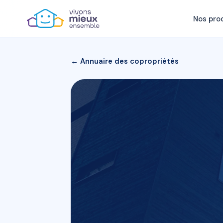
Nos pro
← Annuaire des copropriétés