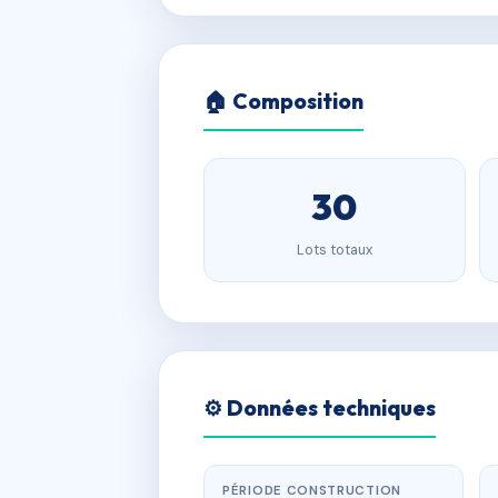
🏠 Composition
30
Lots totaux
⚙️ Données techniques
PÉRIODE CONSTRUCTION