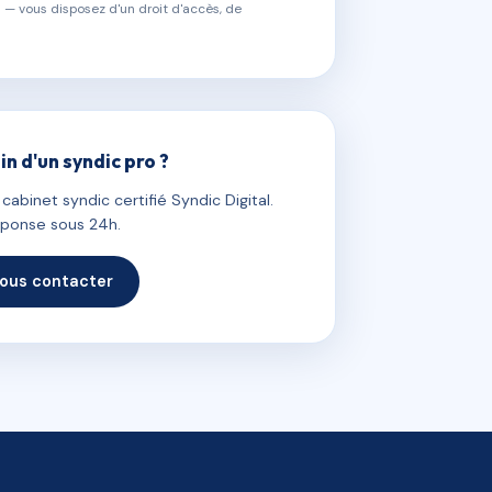
 — vous disposez d'un droit d'accès, de
in d'un syndic pro ?
abinet syndic certifié Syndic Digital.
ponse sous 24h.
ous contacter