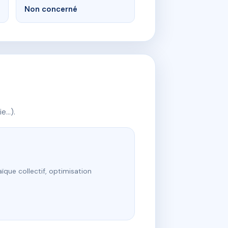
Non concerné
ie…).
ïque collectif, optimisation