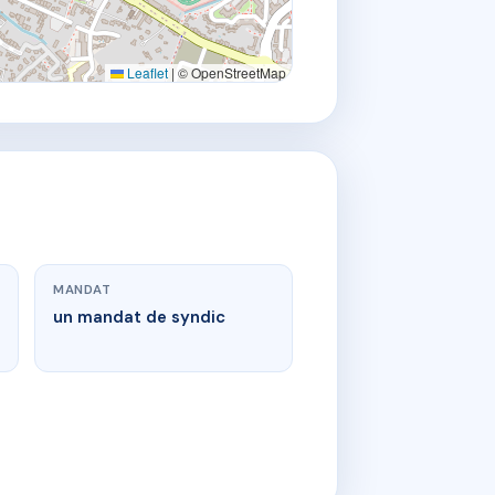
Leaflet
|
© OpenStreetMap
MANDAT
un mandat de syndic