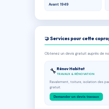
Avant 1949
🤝 Services pour cette copro
Obtenez un devis gratuit auprès de nos
Rénov Habitat
🔧
TRAVAUX & RÉNOVATION
Ravalement, toiture, isolation des p
gratuit.
Demander un devis travaux