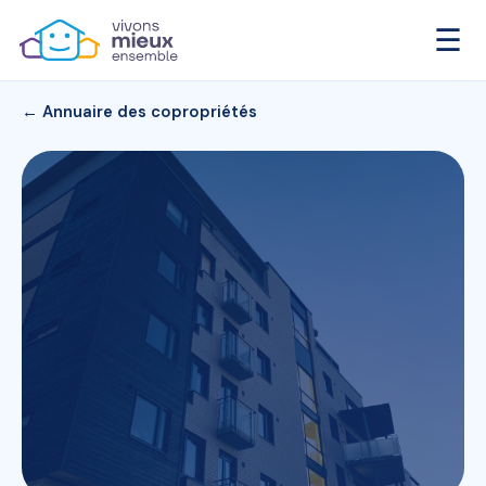
☰
← Annuaire des copropriétés