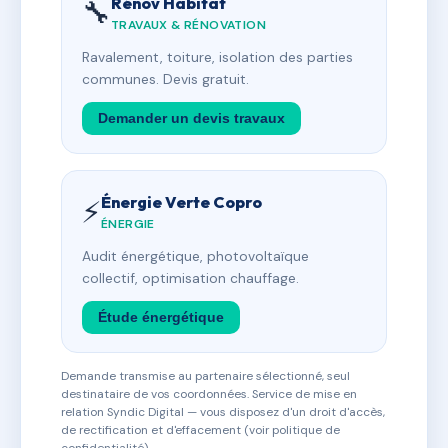
Rénov Habitat
🔧
TRAVAUX & RÉNOVATION
Ravalement, toiture, isolation des parties
communes. Devis gratuit.
Demander un devis travaux
Énergie Verte Copro
⚡
ÉNERGIE
Audit énergétique, photovoltaïque
collectif, optimisation chauffage.
Étude énergétique
Demande transmise au partenaire sélectionné, seul
destinataire de vos coordonnées. Service de mise en
relation Syndic Digital — vous disposez d'un droit d'accès,
de rectification et d'effacement (voir politique de