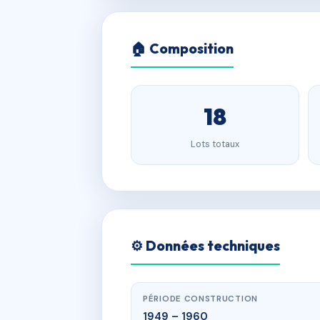
🏠 Composition
18
Lots totaux
⚙️ Données techniques
PÉRIODE CONSTRUCTION
1949 – 1960