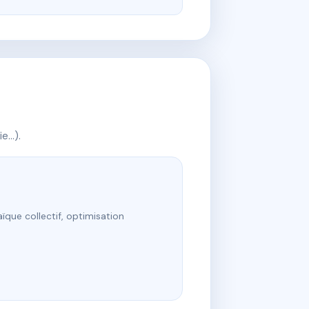
ie…).
ïque collectif, optimisation