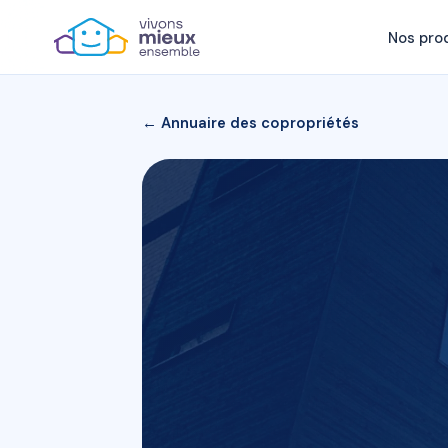
Nos pro
← Annuaire des copropriétés