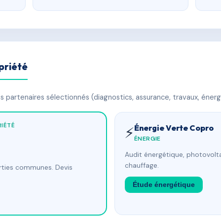
priété
 partenaires sélectionnés (diagnostics, assurance, travaux, énerg
IÉTÉ
Énergie Verte Copro
⚡
ÉNERGIE
Audit énergétique, photovolta
chauffage.
arties communes. Devis
Étude énergétique