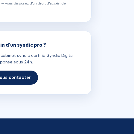
 — vous disposez d'un droit d'accès, de
in d'un syndic pro ?
abinet syndic certifié Syndic Digital.
ponse sous 24h.
ous contacter