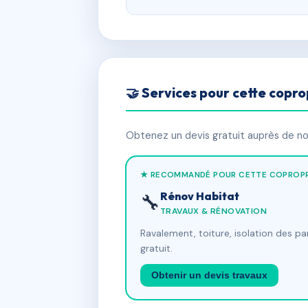
🤝 Services pour cette copro
Obtenez un devis gratuit auprès de nos
★ RECOMMANDÉ POUR CETTE COPROPR
Rénov Habitat
🔧
TRAVAUX & RÉNOVATION
Ravalement, toiture, isolation des p
gratuit.
Obtenir un devis travaux