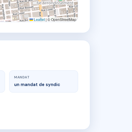
Leaflet
|
© OpenStreetMap
MANDAT
un mandat de syndic