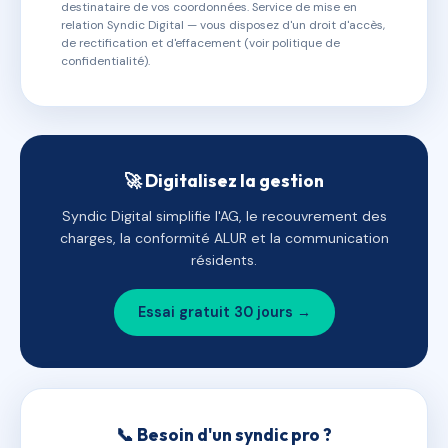
destinataire de vos coordonnées. Service de mise en
relation Syndic Digital — vous disposez d'un droit d'accès,
de rectification et d'effacement (voir politique de
confidentialité).
🚀 Digitalisez la gestion
Syndic Digital simplifie l'AG, le recouvrement des
charges, la conformité ALUR et la communication
résidents.
Essai gratuit 30 jours →
📞 Besoin d'un syndic pro ?