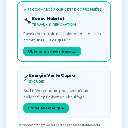
★ RECOMMANDÉ POUR CETTE COPROPRIÉTÉ
Rénov Habitat
🔧
TRAVAUX & RÉNOVATION
Ravalement, toiture, isolation des parties
communes. Devis gratuit.
Obtenir un devis travaux
Énergie Verte Copro
⚡
ÉNERGIE
Audit énergétique, photovoltaïque
collectif, optimisation chauffage.
Étude énergétique
Demande transmise au partenaire sélectionné, seul