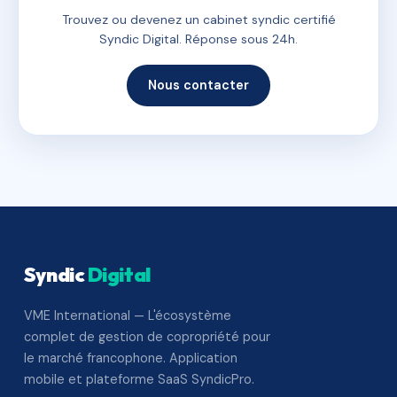
Trouvez ou devenez un cabinet syndic certifié
Syndic Digital. Réponse sous 24h.
Nous contacter
Syndic
Digital
VME International — L'écosystème
complet de gestion de copropriété pour
le marché francophone. Application
mobile et plateforme SaaS SyndicPro.