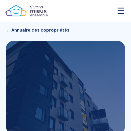
☰
← Annuaire des copropriétés