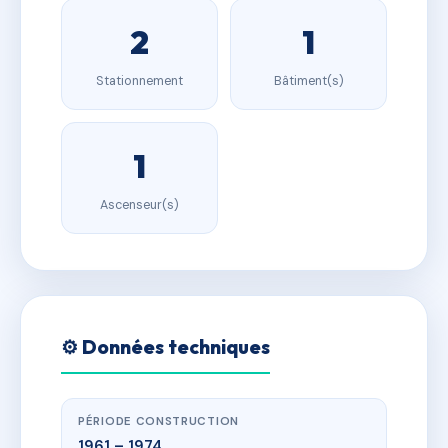
2
1
Stationnement
Bâtiment(s)
1
Ascenseur(s)
⚙️ Données techniques
PÉRIODE CONSTRUCTION
1961 – 1974